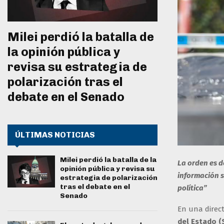
Milei perdió la batalla de
la opinión pública y
revisa su estrategia de
polarización tras el
debate en el Senado
ÚLTIMAS NOTICIAS
Milei perdió la batalla de la
La orden es d
opinión pública y revisa su
información s
estrategia de polarización
tras el debate en el
política”
Senado
En una direct
del Estado (