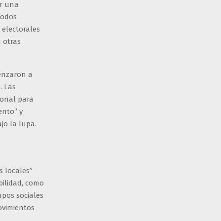
ar una
todos
 electorales
u otras
menzaron a
. Las
ional para
ento” y
jo la lupa.
s locales”
bilidad, como
upos sociales
ovimientos