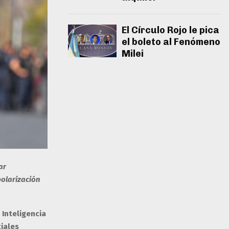
El Círculo Rojo le pica
el boleto al Fenómeno
Milei
ar
polarización
 Inteligencia
iales