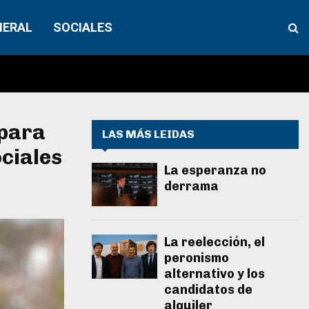
NERAL
SOCIALES
 para
LAS MÁS LEIDAS
ciales
La esperanza no
derrama
La reelección, el
peronismo
alternativo y los
candidatos de
alquiler