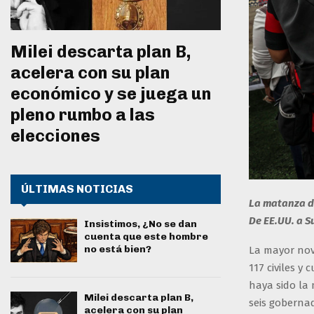
Milei descarta plan B,
acelera con su plan
económico y se juega un
pleno rumbo a las
elecciones
ÚLTIMAS NOTICIAS
La matanza de
De EE.UU. a S
Insistimos, ¿No se dan
cuenta que este hombre
no está bien?
La mayor nov
117 civiles y
haya sido la
Milei descarta plan B,
seis goberna
acelera con su plan