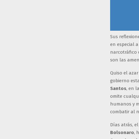
Sus reflexion
en especial 
narcotráfico
son las amen
Quiso el azar
gobierno est
Santos
, en 
omite cualqu
humanos y ma
combatir al n
Días atrás, e
Bolsonaro
, 