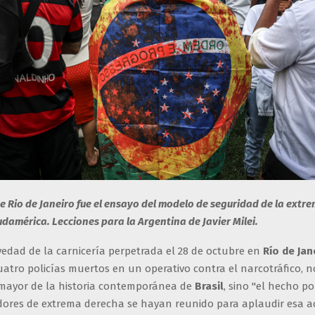
 Rio de Janeiro fue el ensayo del modelo de seguridad de la extr
udamérica. Lecciones para la Argentina de Javier Milei.
edad de la carnicería perpetrada el 28 de octubre en
Río de Jan
 cuatro policías muertos en un operativo contra el narcotráfico, 
 mayor de la historia contemporánea de
Brasil
, sino "el hecho po
dores de extrema derecha se hayan reunido para aplaudir esa ac