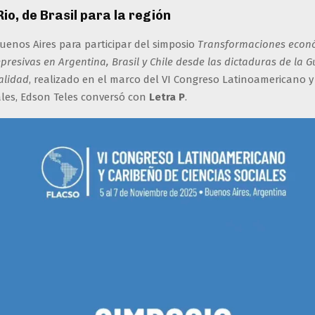
Rio, de Brasil para la región
Buenos Aires para participar del simposio
Transformaciones econ
epresivas en Argentina, Brasil y Chile desde las dictaduras de la G
alidad
, realizado en el marco del VI Congreso Latinoamericano y
ales, Edson Teles conversó con
Letra P
.