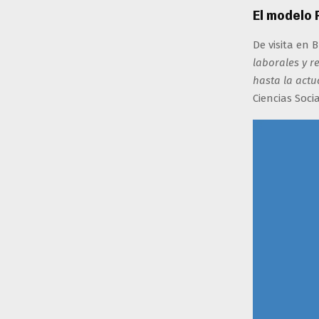
El modelo 
De visita en 
laborales y r
hasta la actu
Ciencias Soci