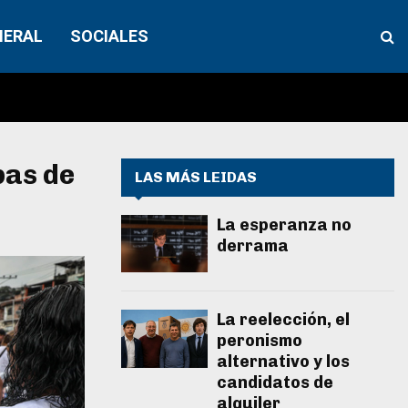
NERAL
SOCIALES
bas de
LAS MÁS LEIDAS
La esperanza no
derrama
La reelección, el
peronismo
alternativo y los
candidatos de
alquiler