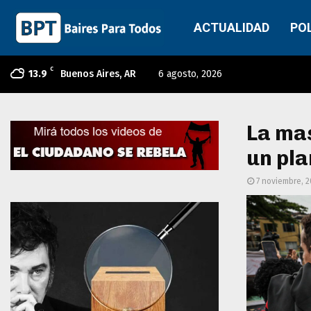
ACTUALIDAD
PO
C
13.9
Buenos Aires, AR
6 agosto, 2026
La mas
un pla
7 noviembre, 