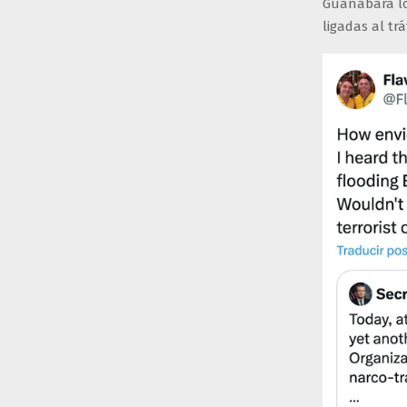
Guanabara lo
ligadas al tr