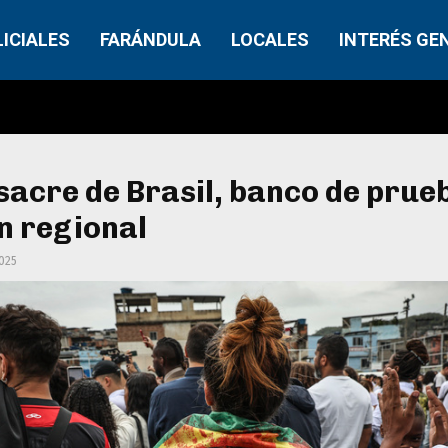
LICIALES
FARÁNDULA
LOCALES
INTERÉS GE
acre de Brasil, banco de prue
n regional
2025