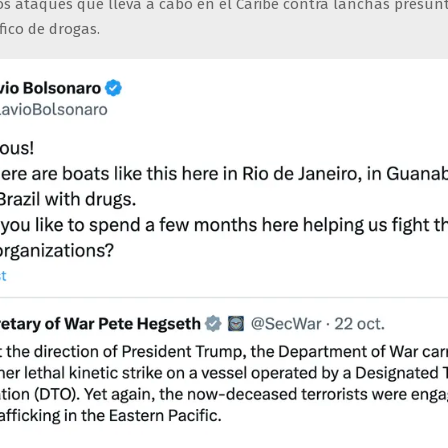
s ataques que lleva a cabo en el Caribe contra lanchas presu
áfico de drogas.