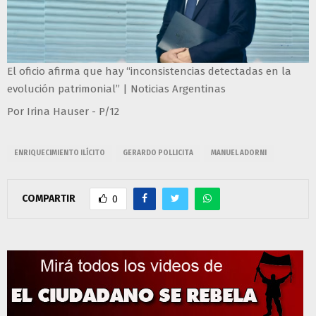
El oficio afirma que hay “inconsistencias detectadas en la
evolución patrimonial” | Noticias Argentinas
Por Irina Hauser - P/12
ENRIQUECIMIENTO ILÍCITO
GERARDO POLLICITA
MANUEL ADORNI
COMPARTIR
0