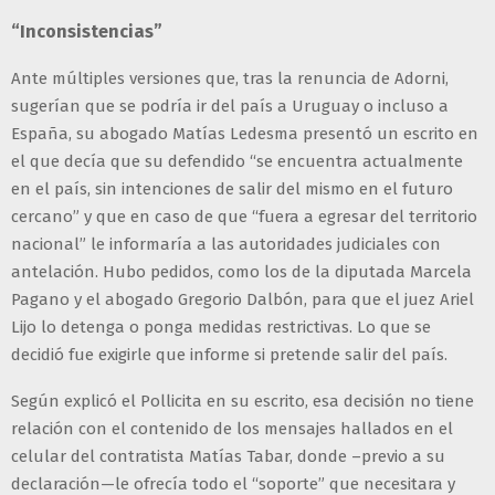
“Inconsistencias”
Ante múltiples versiones que, tras la renuncia de Adorni,
sugerían que se podría ir del país a Uruguay o incluso a
España, su abogado Matías Ledesma presentó un escrito en
el que decía que su defendido “se encuentra actualmente
en el país, sin intenciones de salir del mismo en el futuro
cercano” y que en caso de que “fuera a egresar del territorio
nacional” le informaría a las autoridades judiciales con
antelación. Hubo pedidos, como los de la diputada Marcela
Pagano y el abogado Gregorio Dalbón, para que el juez Ariel
Lijo lo detenga o ponga medidas restrictivas. Lo que se
decidió fue exigirle que informe si pretende salir del país.
Según explicó el Pollicita en su escrito, esa decisión no tiene
relación con el contenido de los mensajes hallados en el
celular del contratista Matías Tabar, donde –previo a su
declaración—le ofrecía todo el “soporte” que necesitara y