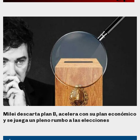
Milei descarta plan B, acelera con su plan económico
y se juega un pleno rumbo a las elecciones