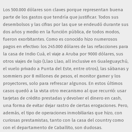
Los 500.000 dólares son claves porque representan buena
parte de los gastos que tendría que justificar. Todos sus
desembolsos y las cifras por las que se endeudó durante sus
dos años y medio en la función pública, de todos modos,
fueron exorbitantes. Como es conocido hizo numerosos
pagos en efectivo: los 245.000 dólares de las refacciones para
la casa de Indio Cuá, el viaje a Aruba por 9000 dólares, sus
otros viajes de lujo (Llao Llao, all inclusive en Gualeguaychú,
el vuelo privado a Punta del Este, entre otros), las sábanas y
sommiers por 8 millones de pesos, el monitor gamer y los
proyectores, solo para refrescar algunos. En estos últimos
casos quedó a la vista otro mecanismo al que recurrió: usar
tarjetas de crédito prestadas y devolver el dinero en cash,
una forma de evitar dejar rastro de ciertas erogaciones. Pero,
además, el tipo de operaciones inmobiliarias que hizo, con
curiosas prestamistas, tanto con la casa del country como
con el departamento de Caballito, son dudosas.