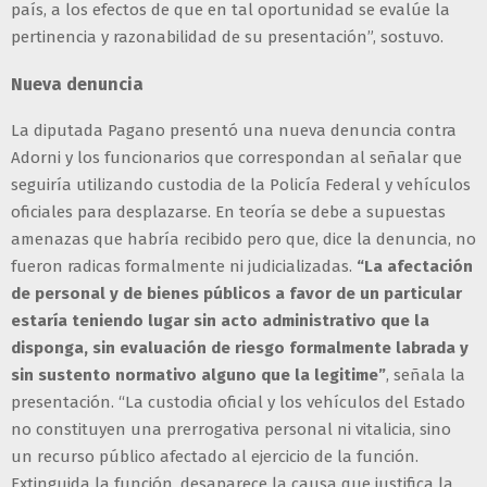
país, a los efectos de que en tal oportunidad se evalúe la
pertinencia y razonabilidad de su presentación”, sostuvo.
Nueva denuncia
La diputada Pagano presentó una nueva denuncia contra
Adorni y los funcionarios que correspondan al señalar que
seguiría utilizando custodia de la Policía Federal y vehículos
oficiales para desplazarse. En teoría se debe a supuestas
amenazas que habría recibido pero que, dice la denuncia, no
fueron radicas formalmente ni judicializadas.
“La afectación
de personal y de bienes públicos a favor de un particular
estaría teniendo lugar sin acto administrativo que la
disponga, sin evaluación de riesgo formalmente labrada y
sin sustento normativo alguno que la legitime”
, señala la
presentación. “La custodia oficial y los vehículos del Estado
no constituyen una prerrogativa personal ni vitalicia, sino
un recurso público afectado al ejercicio de la función.
Extinguida la función, desaparece la causa que justifica la