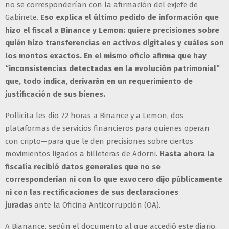
no se corresponderían con la afirmación del exjefe de
Gabinete.
Eso explica el último pedido de información que
hizo el fiscal a Binance y Lemon: quiere precisiones sobre
quién hizo transferencias en activos digitales y cuáles son
los montos exactos. En el mismo oficio afirma que hay
“inconsistencias detectadas en la evolución patrimonial”
que, todo indica, derivarán en un requerimiento de
justificación de sus bienes.
Pollicita les dio 72 horas a Binance y a Lemon, dos
plataformas de servicios financieros para quienes operan
con cripto—para que le den precisiones sobre ciertos
movimientos ligados a billeteras de Adorni.
Hasta ahora la
fiscalía recibió datos generales que no se
corresponderían ni con lo que exvocero dijo públicamente
ni con las rectificaciones de sus declaraciones
juradas
ante la Oficina Anticorrupción (OA).
A Bianance, según el documento al que accedió este diario,