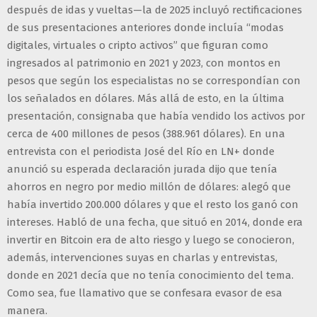
después de idas y vueltas—la de 2025 incluyó rectificaciones
de sus presentaciones anteriores donde incluía “modas
digitales, virtuales o cripto activos” que figuran como
ingresados al patrimonio en 2021 y 2023, con montos en
pesos que según los especialistas no se correspondían con
los señalados en dólares. Más allá de esto, en la última
presentación, consignaba que había vendido los activos por
cerca de 400 millones de pesos (388.961 dólares). En una
entrevista con el periodista José del Río en LN+ donde
anunció su esperada declaración jurada dijo que tenía
ahorros en negro por medio millón de dólares: alegó que
había invertido 200.000 dólares y que el resto los ganó con
intereses. Habló de una fecha, que situó en 2014, donde era
invertir en Bitcoin era de alto riesgo y luego se conocieron,
además, intervenciones suyas en charlas y entrevistas,
donde en 2021 decía que no tenía conocimiento del tema.
Como sea, fue llamativo que se confesara evasor de esa
manera.