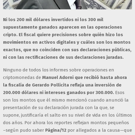
Ni los 200 mil dólares invertidos ni los 300 mil
supuestamente ganados aparecen en las operaciones
cripto. El fiscal quiere precisiones sobre quién hizo los
movimientos en activos digitales y cuáles son los montos
exactos, que no coinciden con sus declaraciones públicas,
ni con las rectificaciones de sus declaraciones juradas.
Ninguno de todos los informes sobre operaciones en
criptomonedas de
Manuel Adorni que recibió hasta ahora
la fiscalía de Gerardo Pollicita refleja una inversión de
200.000 dólares ni intereses ganados por 300.000.
Esos
son los montos que él mismo mencionó cuando anunció la
presentación de su declaración jurada con la que, se
supone, justificaría el salto en su nivel de vida en los últimos
dos años. Por ahora los reportes reflejan montos pequeños
–según pudo saber
Página/12
por allegados a la causa—que