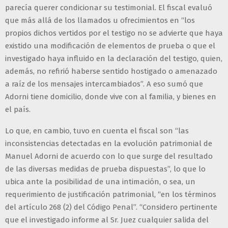
parecía querer condicionar su testimonial. El fiscal evaluó
que más allá de los llamados u ofrecimientos en “los
propios dichos vertidos por el testigo no se advierte que haya
existido una modificación de elementos de prueba o que el
investigado haya influido en la declaración del testigo, quien,
además, no refirió haberse sentido hostigado o amenazado
a raíz de los mensajes intercambiados”. A eso sumó que
Adorni tiene domicilio, donde vive con al familia, y bienes en
el país.
Lo que, en cambio, tuvo en cuenta el fiscal son “las
inconsistencias detectadas en la evolución patrimonial de
Manuel Adorni de acuerdo con lo que surge del resultado
de las diversas medidas de prueba dispuestas”, lo que lo
ubica ante la posibilidad de una intimación, o sea, un
requerimiento de justificación patrimonial, “en los términos
del artículo 268 (2) del Código Penal”. “Considero pertinente
que el investigado informe al Sr. Juez cualquier salida del