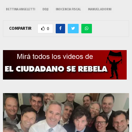
BETTINA ANGELETTI
DDJJ
INOCENCIA FISCAL
MANUEL ADORNI
COMPARTIR
0