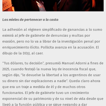
Las mieles de pertenecer a la casta
La adhesión al régimen simplificado de ganancias a lo sumo
eximirá al jefe de gabinete de denuncias y multas por
evasión, pero no lo va a librar de la investigación penal por
enriquecimiento ilícito. Pollicita avanza en la acusación. El
dibujo de la DDJJ, al caer.
“Tus dólares, tu decisión”, presumió Manuel Adorni a fines de
2025, cuando festejó la nueva ley de inocencia fiscal que,
según dijo, “le devuelve la libertad a los argentinos de usar
su dinero sin dar explicaciones a nadie”. Queda claro ahora
que era un traje a medida de él y de muchos otros
funcionarios. El jefe de gabinete tuvo un crecimiento
exponencial de su patrimonio y de su nivel de vida desde que
llegó a la función pública y se sigue negando a dar