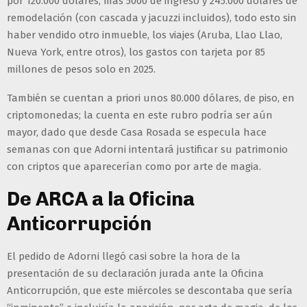
por 120.000 dólares, más 5000 de ingreso y 245.000 dólares de
remodelación (con cascada y jacuzzi incluidos), todo esto sin
haber vendido otro inmueble, los viajes (Aruba, Llao Llao,
Nueva York, entre otros), los gastos con tarjeta por 85
millones de pesos solo en 2025.
También se cuentan a priori unos 80.000 dólares, de piso, en
criptomonedas; la cuenta en este rubro podría ser aún
mayor, dado que desde Casa Rosada se especula hace
semanas con que Adorni intentará justificar su patrimonio
con criptos que aparecerían como por arte de magia.
De ARCA
a la Oficina
Anticorrupción
El pedido de Adorni llegó casi sobre la hora de la
presentación de su declaración jurada ante la Oficina
Anticorrupción, que este miércoles se descontaba que sería