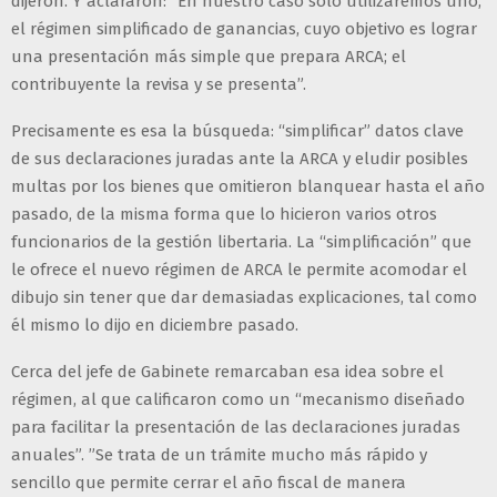
dijeron. Y aclararon: “En nuestro caso solo utilizaremos uno,
el régimen simplificado de ganancias, cuyo objetivo es lograr
una presentación más simple que prepara ARCA; el
contribuyente la revisa y se presenta”.
Precisamente es esa la búsqueda: “simplificar” datos clave
de sus declaraciones juradas ante la ARCA y eludir posibles
multas por los bienes que omitieron blanquear hasta el año
pasado, de la misma forma que lo hicieron varios otros
funcionarios de la gestión libertaria. La “simplificación” que
le ofrece el nuevo régimen de ARCA le permite acomodar el
dibujo sin tener que dar demasiadas explicaciones, tal como
él mismo lo dijo en diciembre pasado.
Cerca del jefe de Gabinete remarcaban esa idea sobre el
régimen, al que calificaron como un “mecanismo diseñado
para facilitar la presentación de las declaraciones juradas
anuales”. ”Se trata de un trámite mucho más rápido y
sencillo que permite cerrar el año fiscal de manera