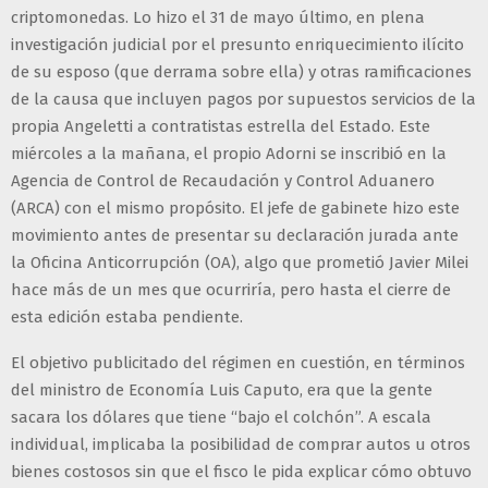
criptomonedas. Lo hizo el 31 de mayo último, en plena
investigación judicial por el presunto enriquecimiento ilícito
de su esposo (que derrama sobre ella) y otras ramificaciones
de la causa que incluyen pagos por supuestos servicios de la
propia Angeletti a contratistas estrella del Estado. Este
miércoles a la mañana, el propio Adorni se inscribió en la
Agencia de Control de Recaudación y Control Aduanero
(ARCA) con el mismo propósito. El jefe de gabinete hizo este
movimiento antes de presentar su declaración jurada ante
la Oficina Anticorrupción (OA), algo que prometió Javier Milei
hace más de un mes que ocurriría, pero hasta el cierre de
esta edición estaba pendiente.
El objetivo publicitado del régimen en cuestión, en términos
del ministro de Economía Luis Caputo, era que la gente
sacara los dólares que tiene “bajo el colchón”. A escala
individual, implicaba la posibilidad de comprar autos u otros
bienes costosos sin que el fisco le pida explicar cómo obtuvo