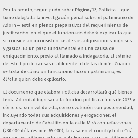
Por lo pronto, según pudo saber
Página/12
, Pollicita —que
tiene delegada la investigación penal sobre el patrimonio de
Adorn— está en plenos preparativos del requerimiento de
justificación, en el que el funcionario deberá explicar lo que
se consideran inconsistencias de sus adquisiciones, ingresos
y gastos. Es un paso fundamental en una causa de
enriquecimiento, previo al llamado a indagatoria. El trámite
de este tipo de causas es diferente al de las demás. Cuando
se trata de cómo un funcionario hizo su patrimonio, es
él/ella quien debe explicarlo.
El documento que elabora Pollicita desarrollará qué bienes
tenía Adorni al ingresar a la función pública a fines de 2023 y
cómo era su nivel de vida, cómo evolución con posterioridad,
incluyendo todas sus adquisiciones y erogaciones: el
departamento de Caballito en la calle Miró con refacciones
(230.000 dólares más 65.000), la casa en el country Indio Cuá