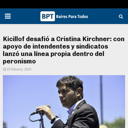
PRIMARY
MENU
Kicillof desafió a Cristina Kirchner: con
apoyo de intendentes y sindicatos
lanzó una línea propia dentro del
peronismo
23 febrero, 2025