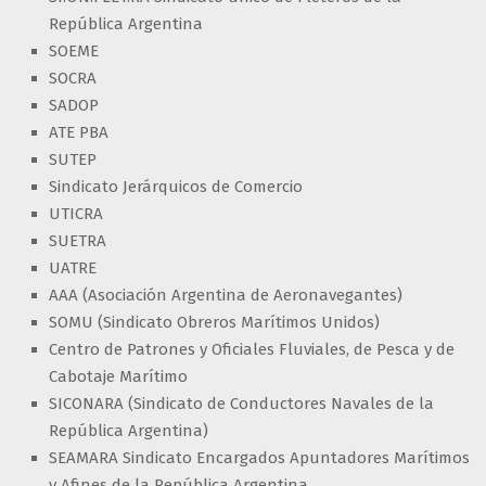
República Argentina
SOEME
SOCRA
SADOP
ATE PBA
SUTEP
Sindicato Jerárquicos de Comercio
UTICRA
SUETRA
UATRE
AAA (Asociación Argentina de Aeronavegantes)
SOMU (Sindicato Obreros Marítimos Unidos)
Centro de Patrones y Oficiales Fluviales, de Pesca y de
Cabotaje Marítimo
SICONARA (Sindicato de Conductores Navales de la
República Argentina)
SEAMARA Sindicato Encargados Apuntadores Marítimos
y Afines de la República Argentina