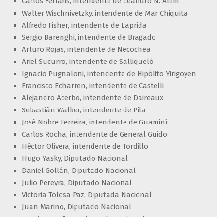
Carlos Ferraris, intendente de Leandro N. Alem
Walter Wischnivetzky, intendente de Mar Chiquita
Alfredo Fisher, intendente de Laprida
Sergio Barenghi, intendente de Bragado
Arturo Rojas, intendente de Necochea
Ariel Sucurro, intendente de Salliqueló
Ignacio Pugnaloni, intendente de Hipólito Yirigoyen
Francisco Echarren, intendente de Castelli
Alejandro Acerbo, intendente de Daireaux
Sebastián Walker, intendente de Pila
José Nobre Ferreira, intendente de Guaminí
Carlos Rocha, intendente de General Guido
Héctor Olivera, intendente de Tordillo
Hugo Yasky, Diputado Nacional
Daniel Gollán, Diputado Nacional
Julio Pereyra, Diputado Nacional
Victoria Tolosa Paz, Diputada Nacional
Juan Marino, Diputado Nacional