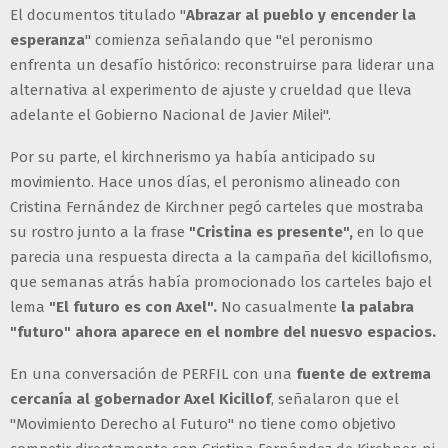
El documentos titulado "
Abrazar al pueblo y encender la
esperanza
" comienza señalando que "el peronismo
enfrenta un desafío histórico: reconstruirse para liderar una
alternativa al experimento de ajuste y crueldad que lleva
adelante el Gobierno Nacional de Javier Milei".
Por su parte, el kirchnerismo ya había anticipado su
movimiento. Hace unos días, el peronismo alineado con
Cristina Fernández de Kirchner pegó carteles que mostraba
su rostro junto a la frase
"Cristina es presente",
en lo que
parecia una respuesta directa a la campaña del kicillofismo,
que semanas atrás había promocionado los carteles bajo el
lema
"El futuro es con Axel".
No casualmente
la palabra
"futuro" ahora aparece en el nombre del nuesvo espacios.
En una conversación de PERFIL con una
fuente de extrema
cercanía al gobernador Axel Kicillof
, señalaron que el
"Movimiento Derecho al Futuro" no tiene como objetivo