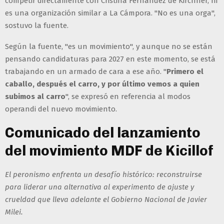
competir directamente con Cristina Fernández de Kirchner, ni
es una organización similar a La Cámpora. "No es una orga",
sostuvo la fuente.
Según la fuente, "es un movimiento", y aunque no se están
pensando candidaturas para 2027 en este momento, se está
trabajando en un armado de cara a ese año. "
Primero el
caballo, después el carro, y por último vemos a quien
subimos al carro
", se expresó en referencia al modos
operandi del nuevo movimiento.
Comunicado del lanzamiento
del movimiento MDF de Kicillof
El peronismo enfrenta un desafío histórico: reconstruirse
para liderar una alternativa al experimento de ajuste y
crueldad que lleva adelante el Gobierno Nacional de Javier
Milei.