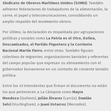
Sindicato de Obreros Marítimos Unidos (SOMU)
. También
adhieren federaciones de trabajadores de la alimentación, la
carne, el papel y telecomunicaciones, consolidando un
amplio respaldo del movimiento obrero.
Por último, la declaración es respaldada por agrupaciones
políticas y sociales como
La Patria es el Otro, Kolina,
Descamisados, el Partido Piquetero y la Corriente
Nacional Martín Fierro
, entre otras. También figuran
colectivos de migrantes, organizaciones barriales y referentes
del campo popular que expresan su alineamiento con el
gobernador bonaerense en un contexto de creciente tensión
política.
Entre los 43 intendentes que firman el documento no están
los que pertenecen a La Cámpora como
Mayra
Mendoza
(Quilmes),
Julián Álvarez
(Lanús),
Damián
Selci
(Hurlingham), o
Juani Ustarroz
(Mercedes).