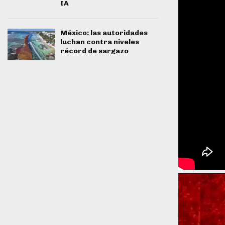
IA
México: las autoridades
luchan contra niveles
récord de sargazo