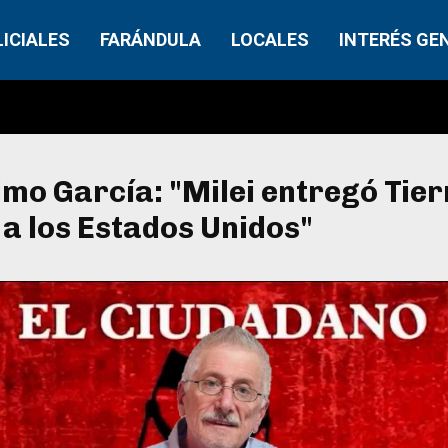
LICIALES
FARÁNDULA
LOCALES
INTERÉS GE
mo García: "Milei entregó Tier
a los Estados Unidos"