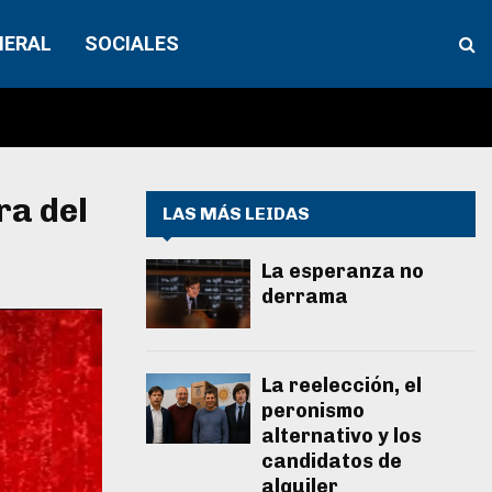
NERAL
SOCIALES
ra del
LAS MÁS LEIDAS
La esperanza no
derrama
La reelección, el
peronismo
alternativo y los
candidatos de
alquiler