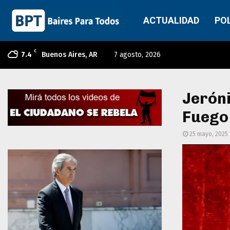
ACTUALIDAD
PO
C
7.4
Buenos Aires, AR
7 agosto, 2026
Jeróni
Fuego 
25 mayo, 2025