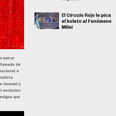
El Círculo Rojo le pica
el boleto al Fenómeno
Milei
a que se
 llamado de
nacional a
nalista
ro Guaraní y
ol exclusivo
onsigna que