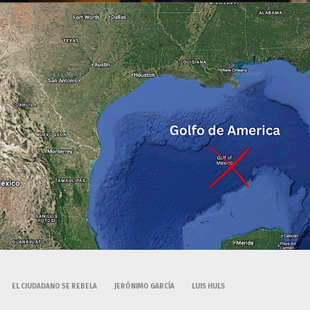
EL CIUDADANO SE REBELA
JERÓNIMO GARCÍA
LUIS HULS