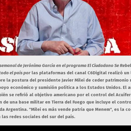
 semanal de Jerónimo García en el programa El Ciudadano Se Rebel
todo el país
por
las plataformas del canal C6Digital realizó un
re la postura del presidente Javier Milei de ceder patrimonio 
oyo económico y sumisión política a los Estados Unidos. El a
ién se refirió al objetivo americano por el control del Acuífe
n de una base militar en Tierra del Fuego que incluye el contr
ida Argentina. "Milei es más vende patria que Menem", es la c
 las redes sociales del sur del país.