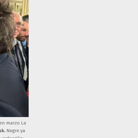
 en marzo La
sk.
Negre ya