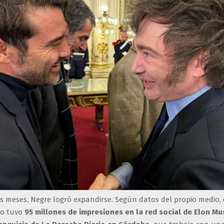
os meses, Negre logró expandirse. Según datos del propio medio,
io tuvo
95 millones de impresiones en la red social de Elon Mu