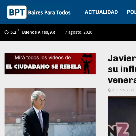
ACTUALIDAD
PO
C
5.2
Buenos Aires, AR
7 agosto, 2026
Javier
su inf
venera
23 junio, 2025