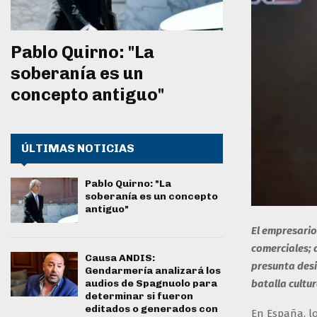
Pablo Quirno: "La
soberanía es un
concepto antiguo"
ÚLTIMAS NOTICIAS
Pablo Quirno: "La
soberanía es un concepto
antiguo"
El empresario
comerciales; 
Causa ANDIS:
presunta desi
Gendarmería analizará los
batalla cultu
audios de Spagnuolo para
determinar si fueron
editados o generados con
En España, l