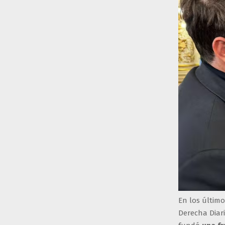
En los últim
Derecha Diar