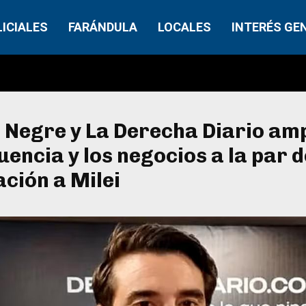
LICIALES
FARÁNDULA
LOCALES
INTERÉS GE
 Negre y La Derecha Diario am
luencia y los negocios a la par d
ción a Milei