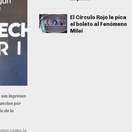
El Círculo Rojo le pica
el boleto al Fenómeno
Milei
ó sus ingresos
nuncian por
o de la
ntan como la