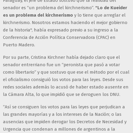
Paraguay, el jefe de Estado sostuvo que la realidad del
senador es “un problema del kirchnerismo”.
"Lo de Kueider
es un problema del kirchnerismo
y lo tiene que arreglar el
kirchnerismo. Nosotros estamos haciendo el mejor gobierno
de la historia", había expresado previo a su ingreso a la
Conferencia de Acción Política Conservadora (CPAC) en
Puerto Madero.
Por su parte, Cristina Kirchner había dejado claro que el
senador entrerriano fue un “peronista que pasó a votar
como libertario” y que sostuvo que ese el método por el cual
el oficialismo consiguió los votos para las leyes. Desde sus
redes sociales además lo acusó de haber estado ausente en
la Cámara Alta, lo que impidió que se deroguen los DNU.
“Así se consiguen los votos para las leyes que perjudican a
las grandes mayorías y a los intereses de la Nación; o las
ausencias que impiden derogar los Decretos de Necesidad y
Urgencia que condenan a millones de argentinos a la