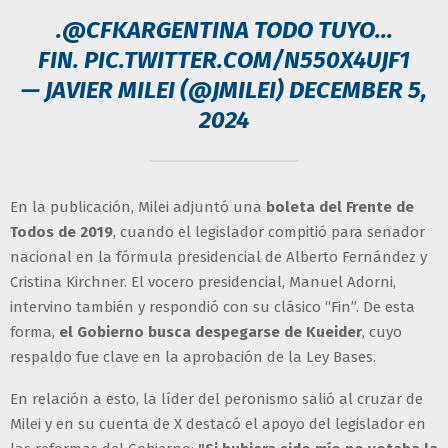
.
@CFKARGENTINA
TODO TUYO...
FIN.
PIC.TWITTER.COM/N550X4UJF1
— JAVIER MILEI (@JMILEI)
DECEMBER 5,
2024
En la publicación, Milei adjuntó una
boleta del Frente de
Todos de 2019
, cuando el legislador compitió para senador
nacional en la fórmula presidencial de Alberto Fernández y
Cristina Kirchner. El vocero presidencial, Manuel Adorni,
intervino también y respondió con su clásico “Fin”. De esta
forma,
el Gobierno busca despegarse de Kueider
, cuyo
respaldo fue clave en la aprobación de la Ley Bases.
En relación a esto, la líder del peronismo salió al cruzar de
Milei y en su cuenta de X destacó el apoyo del legislador en