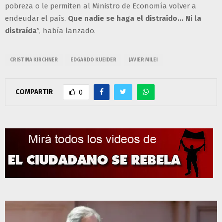
pobreza o le permiten al Ministro de Economía volver a
endeudar el país.
Que nadie se haga el distraído… Ni la
distraída
”, había lanzado.
CRISTINA KIRCHNER
EDGARDO KUEIDER
JAVIER MILEI
COMPARTIR
0