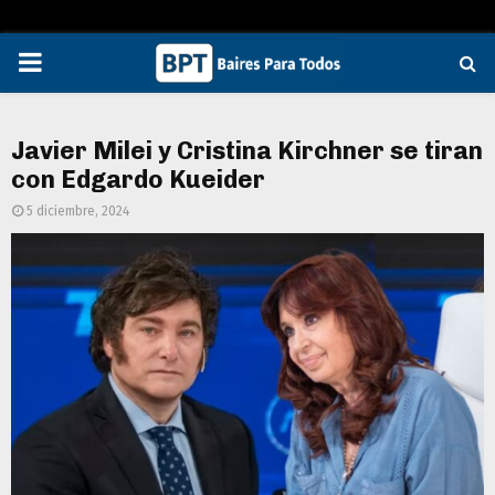
PRIMARY
MENU
Javier Milei y Cristina Kirchner se tiran
con Edgardo Kueider
5 diciembre, 2024