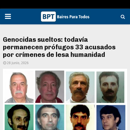
PRIMARY
MENU
Genocidas sueltos: todavía
permanecen prófugos 33 acusados
por crímenes de lesa humanidad
28 junio, 2026