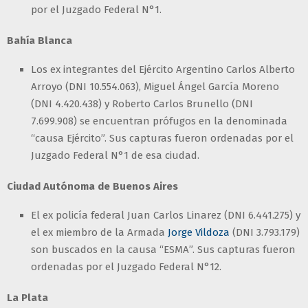
por el Juzgado Federal N°1.
Bahía Blanca
Los ex integrantes del Ejército Argentino Carlos Alberto
Arroyo (DNI 10.554.063), Miguel Ángel García Moreno
(DNI 4.420.438) y Roberto Carlos Brunello (DNI
7.699.908) se encuentran prófugos en la denominada
“causa Ejército”. Sus capturas fueron ordenadas por el
Juzgado Federal N°1 de esa ciudad.
Ciudad Autónoma de Buenos Aires
El ex policía federal Juan Carlos Linarez (DNI 6.441.275) y
el ex miembro de la Armada
Jorge Vildoza
(DNI 3.793.179)
son buscados en la causa “ESMA”. Sus capturas fueron
ordenadas por el Juzgado Federal N°12.
La Plata