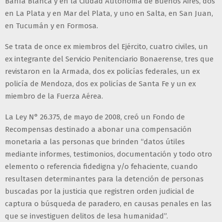
Bahía Blanca y en la Ciudad Autónoma de Buenos Aires, dos
en La Plata y en Mar del Plata, y uno en Salta, en San Juan,
en Tucumán y en Formosa.
Se trata de once ex miembros del Ejército, cuatro civiles, un
ex integrante del Servicio Penitenciario Bonaerense, tres que
revistaron en la Armada, dos ex policías federales, un ex
policía de Mendoza, dos ex policías de Santa Fe y un ex
miembro de la Fuerza Aérea.
La Ley N° 26.375, de mayo de 2008, creó un Fondo de
Recompensas destinado a abonar una compensación
monetaria a las personas que brinden “datos útiles
mediante informes, testimonios, documentación y todo otro
elemento o referencia fidedigna y/o fehaciente, cuando
resultasen determinantes para la detención de personas
buscadas por la justicia que registren orden judicial de
captura o búsqueda de paradero, en causas penales en las
que se investiguen delitos de lesa humanidad”.