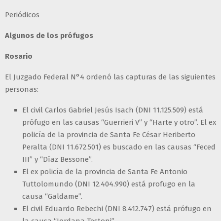
Periódicos
Algunos de los prófugos
Rosario
El Juzgado Federal N°4 ordenó las capturas de las siguientes
personas:
El civil Carlos Gabriel Jesús Isach (DNI 11.125.509) está
prófugo en las causas “Guerrieri V” y “Harte y otro”. El ex
policía de la provincia de Santa Fe César Heriberto
Peralta (DNI 11.672.501) es buscado en las causas “Feced
III” y “Díaz Bessone”.
El ex policía de la provincia de Santa Fe Antonio
Tuttolomundo (DNI 12.404.990) está profugo en la
causa “Galdame”.
El civil Eduardo Rebechi (DNI 8.412.747) está prófugo en