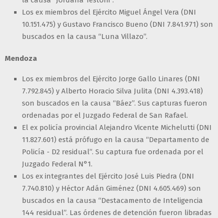
la causa “Jordana Testoni”.
Los ex miembros del Ejército Miguel Ángel Vera (DNI
10.151.475) y Gustavo Francisco Bueno (DNI 7.841.971) son
buscados en la causa “Luna Villazo”.
Mendoza
Los ex miembros del Ejército Jorge Gallo Linares (DNI
7.792.845) y Alberto Horacio Silva Julita (DNI 4.393.418)
son buscados en la causa “Báez”. Sus capturas fueron
ordenadas por el Juzgado Federal de San Rafael.
El ex policía provincial Alejandro Vicente Michelutti (DNI
11.827.601) está prófugo en la causa “Departamento de
Policía - D2 residual”. Su captura fue ordenada por el
Juzgado Federal N°1.
Los ex integrantes del Ejército José Luis Piedra (DNI
7.740.810) y Héctor Adán Giménez (DNI 4.605.469) son
buscados en la causa “Destacamento de Inteligencia
144 residual”. Las órdenes de detención fueron libradas