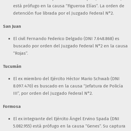
está prófugo en la causa “Figueroa Elías”. La orden de
detención fue librada por el Juzgado Federal N°2.
San Juan
El civil Fernando Federico Delgado (DNI 7.648.868) es
buscado por orden del Juzgado Federal N°2 en la causa
“Rojas”.
Tucumán
El ex miembro del Ejército Héctor Mario Schwab (DNI
8.097.470) es buscado en la causa “Jefatura de Policía
III”, por orden del Juzgado Federal N°2.
Formosa
El ex integrante del Ejército Ángel Ervino Spada (DNI
5.082.955) está prófugo en la causa “Genes”. Su captura