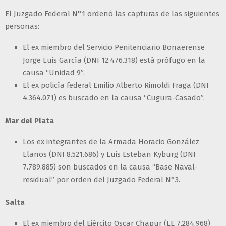
El Juzgado Federal N°1 ordenó las capturas de las siguientes
personas:
El ex miembro del Servicio Penitenciario Bonaerense
Jorge Luis García (DNI 12.476.318) está prófugo en la
causa “Unidad 9”.
El ex policía federal Emilio Alberto Rimoldi Fraga (DNI
4.364.071) es buscado en la causa “Cugura-Casado”.
Mar del Plata
Los ex integrantes de la Armada Horacio González
Llanos (DNI 8.521.686) y Luis Esteban Kyburg (DNI
7.789.885) son buscados en la causa “Base Naval-
residual” por orden del Juzgado Federal N°3.
Salta
El ex miembro del Ejército Oscar Chapur (LE 7.284.968)