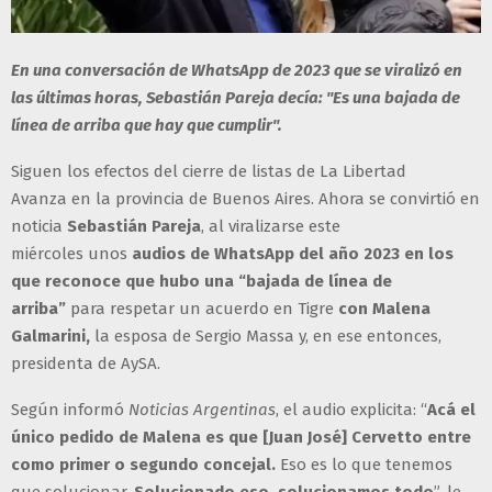
En una conversación de WhatsApp de 2023 que se viralizó en
las últimas horas, Sebastián Pareja decía: "Es una bajada de
línea de arriba que hay que cumplir".
Siguen los efectos del cierre de listas de La Libertad
Avanza en la provincia de Buenos Aires. Ahora se convirtió en
noticia
Sebastián Pareja
, al viralizarse este
miércoles
unos
audios de WhatsApp del año 2023 en los
que reconoce que hubo una “bajada de línea de
arriba”
para respetar un acuerdo en Tigre
con Malena
Galmarini,
la esposa de Sergio Massa y, en ese entonces,
presidenta de AySA.
Según informó
Noticias Argentinas
, el audio explicita: “
Acá el
único pedido de Malena es que [Juan José] Cervetto entre
como primer o segundo concejal.
Eso es lo que tenemos