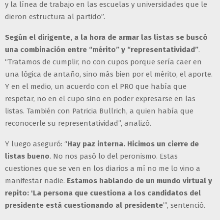
y la línea de trabajo en las escuelas y universidades que le
dieron estructura al partido”.
Según el dirigente, a la hora de armar las listas se buscó
una combinación entre “mérito” y “representatividad”
.
“Tratamos de cumplir, no con cupos porque sería caer en
una lógica de antaño, sino más bien por el mérito, el aporte.
Y en el medio, un acuerdo con el PRO que había que
respetar, no en el cupo sino en poder expresarse en las
listas. También con Patricia Bullrich, a quien había que
reconocerle su representatividad”, analizó.
Y luego aseguró: “
Hay paz interna. Hicimos un cierre de
listas bueno
. No nos pasó lo del peronismo. Estas
cuestiones que se ven en los diarios a mí no me lo vino a
manifestar nadie.
Estamos hablando de un mundo virtual y
repito: 'La persona que cuestiona a los candidatos del
presidente está cuestionando al presidente
’”, sentenció.