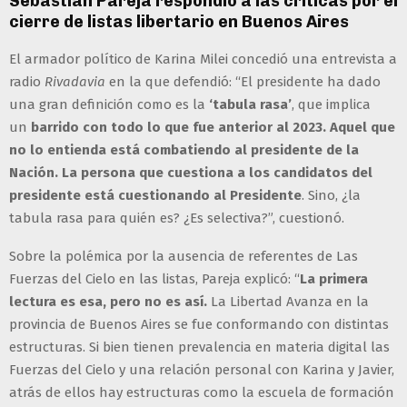
Sebastián Pareja respondió a las críticas por el
cierre de listas libertario en Buenos Aires
El armador político de Karina Milei concedió una entrevista a
radio
Rivadavia
en la que defendió: “El presidente ha dado
una gran definición como es la
‘tabula rasa’
, que implica
un
barrido con todo lo que fue anterior al 2023. Aquel que
no lo entienda está combatiendo al presidente de la
Nación. La persona que cuestiona a los candidatos del
presidente está cuestionando al Presidente
. Sino, ¿la
tabula rasa para quién es? ¿Es selectiva?”, cuestionó.
Sobre la polémica por la ausencia de referentes de Las
Fuerzas del Cielo en las listas, Pareja explicó: “
La primera
lectura es esa, pero no es así.
La Libertad Avanza en la
provincia de Buenos Aires se fue conformando con distintas
estructuras. Si bien tienen prevalencia en materia digital las
Fuerzas del Cielo y una relación personal con Karina y Javier,
atrás de ellos hay estructuras como la escuela de formación