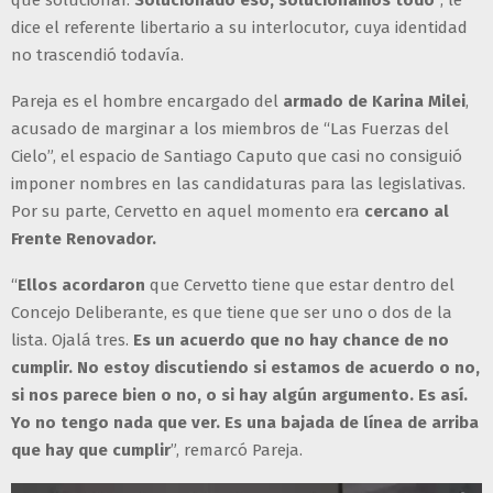
que solucionar.
Solucionado eso, solucionamos todo
”, le
dice el referente libertario a su interlocutor
,
cuya identidad
no trascendió todavía.
Pareja es el hombre encargado del
armado de Karina Milei
,
acusado de marginar a los miembros de “Las Fuerzas del
Cielo”, el espacio de Santiago Caputo que casi no consiguió
imponer nombres en las candidaturas para las legislativas.
Por su parte, Cervetto
en aquel momento era
cercano al
Frente Renovador.
“
Ellos acordaron
que Cervetto tiene que estar dentro del
Concejo Deliberante, es que tiene que ser uno o dos de la
lista. Ojalá tres.
Es un acuerdo que no hay chance de no
cumplir. No estoy discutiendo si estamos de acuerdo o no,
si nos parece bien o no, o si hay algún argumento. Es así.
Yo no tengo nada que ver. Es una bajada de línea de arriba
que hay que cumplir
”, remarcó Pareja.