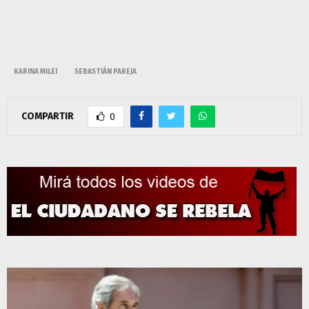
KARINA MILEI
SEBASTIÁN PAREJA
COMPARTIR
0