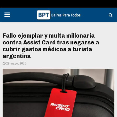
PRIMARY
MENU
Fallo ejemplar y multa millonaria
contra Assist Card tras negarse a
cubrir gastos médicos a turista
argentina
29 mayo, 2026