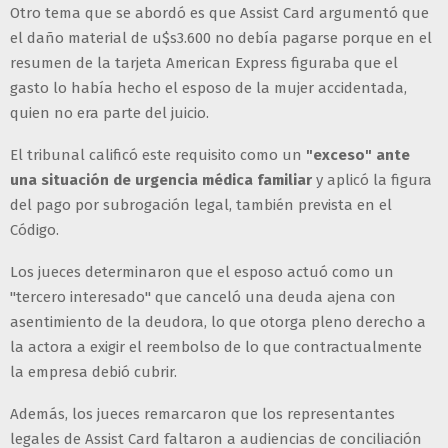
Otro tema que se abordó es que Assist Card argumentó que
el daño material de u$s3.600 no debía pagarse porque en el
resumen de la tarjeta American Express figuraba que el
gasto lo había hecho el esposo de la mujer accidentada,
quien no era parte del juicio.
El tribunal calificó este requisito como un
"exceso" ante
una situación de urgencia médica familiar
y aplicó la figura
del pago por subrogación legal, también prevista en el
Código.
Los jueces determinaron que el esposo actuó como un
"tercero interesado" que canceló una deuda ajena con
asentimiento de la deudora, lo que otorga pleno derecho a
la actora a exigir el reembolso de lo que contractualmente
la empresa debió cubrir.
Además, los jueces remarcaron que los representantes
legales de Assist Card faltaron a audiencias de conciliación