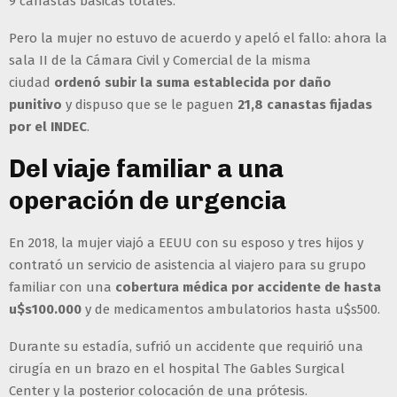
9 canastas básicas totales.
Pero la mujer no estuvo de acuerdo y apeló el fallo: ahora la
sala II de la Cámara Civil y Comercial de la misma
ciudad
ordenó subir la suma establecida por daño
punitivo
y dispuso que se le paguen
21,8 canastas fijadas
por el INDEC
.
Del viaje familiar a una
operación de urgencia
En 2018, la mujer viajó a EEUU con su esposo y tres hijos y
contrató un servicio de asistencia al viajero para su grupo
familiar con una
cobertura médica por accidente de hasta
u$s100.000
y de medicamentos ambulatorios hasta u$s500.
Durante su estadía, sufrió un accidente que requirió una
cirugía en un brazo en el hospital The Gables Surgical
Center y la posterior colocación de una prótesis.