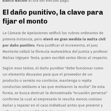
Banco Nación
al día del efectivo pago.
El daño punitivo, la clave para
fijar el monto
La Cámara de Apelaciones ratificó los rubros ordinarios de
primera instancia, pero
elevó en gran medida la multa civil
por daño punitivo
. Para justificar el incremento, el juez
Monterisi utilizó la fórmula matemática del jurista y profesor
Matías Irigoyen Testa, quien escribió varios libros al respecto.
Según esos textos, el daño punitivo "debe funcionar como
un elemento disuasivo para que el proveedor de un
producto o servicio no continúe, mantenga o repita
conductas similares a las que motivaron la multa". De esta
forma, se busca destruir la denominada "ecuación perversa"
conforme la cual al empresario le resulta menos costoso
dañar y reparar en el caso individual antes que prevenir y