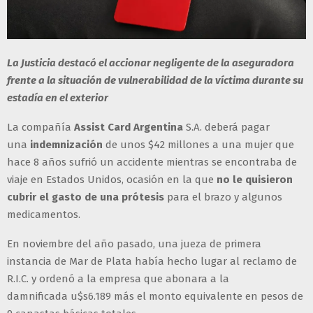
La Justicia destacó el accionar negligente de la aseguradora
frente a la situación de vulnerabilidad de la víctima durante su
estadía en el exterior
La compañía
Assist Card Argentina
S.A. deberá pagar
una
indemnización
de unos $42 millones a una mujer que
hace 8 años sufrió un accidente mientras se encontraba de
viaje en Estados Unidos, ocasión en la que
no le quisieron
cubrir el gasto de una prótesis
para el brazo y algunos
medicamentos.
En noviembre del año pasado, una jueza de primera
instancia de Mar de Plata había hecho lugar al reclamo de
R.I.C. y ordenó a la empresa que abonara a la
damnificada u$s6.189 más el monto equivalente en pesos de