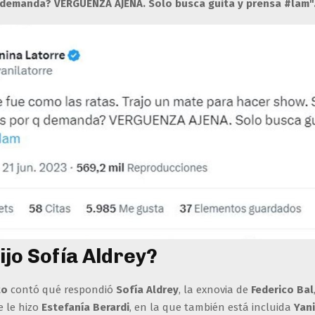
 demanda? VERGUENZA AJENA. Solo busca guita y prensa #lam"
ijo Sofía Aldrey?
to
contó qué respondió
Sofía Aldrey
, la exnovia de
Federico Bal
 le hizo
Estefanía Berardi
, en la que también está incluida
Yan