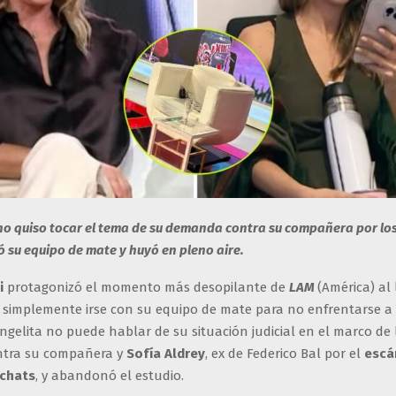
no quiso tocar el tema de su demanda contra su compañera por lo
ó su equipo de mate y huyó en pleno aire.
i
protagonizó el momento más desopilante de
LAM
(América) al
 y simplemente irse con su equipo de mate para no enfrentarse a
angelita no puede hablar de su situación judicial en el marco de
tra su compañera y
Sofía Aldrey
, ex de Federico Bal por el
escá
 chats
, y abandonó el estudio.