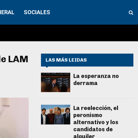
NERAL
SOCIALES
 de LAM
LAS MÁS LEIDAS
La esperanza no
derrama
La reelección, el
peronismo
alternativo y los
candidatos de
alquiler