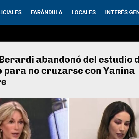
LICIALES
FARÁNDULA
LOCALES
INTERÉS GE
 Berardi abandonó del estudio
o para no cruzarse con Yanina
re