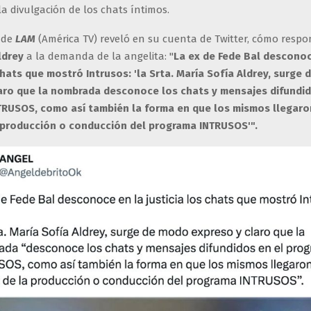
 la divulgación de los chats íntimos.
 de
LAM
(América TV) reveló en su cuenta de Twitter, cómo respo
ldrey
a la demanda de la angelita: "
La ex de Fede Bal desconoc
 chats que mostró Intrusos: 'la Srta. María Sofía Aldrey, surge
aro que la nombrada desconoce los chats y mensajes difundid
RUSOS, como así también la forma en que los mismos llegaro
producción o conducción del programa INTRUSOS'".