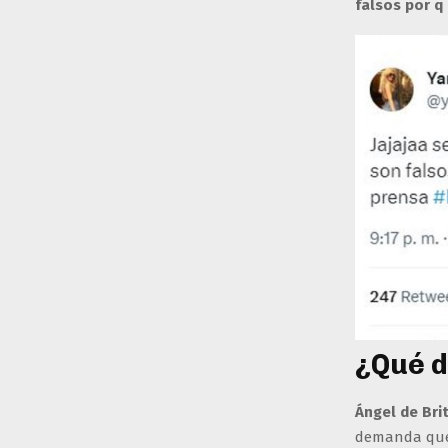
falsos por q
¿Qué d
Ángel de Bri
demanda que