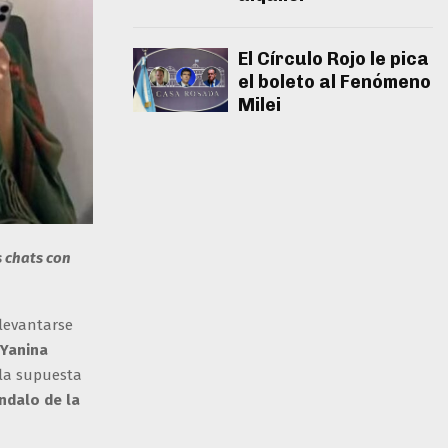
El Círculo Rojo le pica
el boleto al Fenómeno
Milei
s chats con
 levantarse
Yanina
 la supuesta
ndalo de la