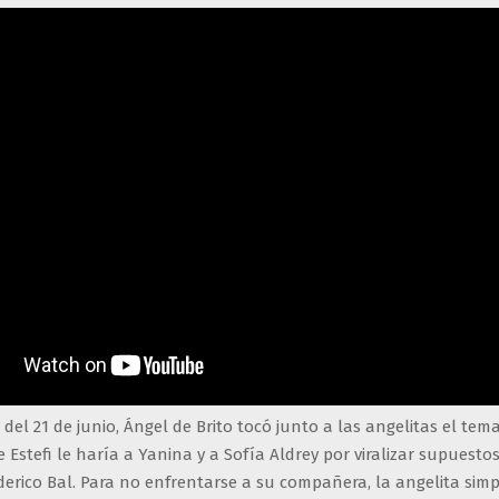
 del 21 de junio, Ángel de Brito tocó junto a las angelitas el tem
stefi le haría a Yanina y a Sofía Aldrey por viralizar supuesto
derico Bal. Para no enfrentarse a su compañera, la angelita si