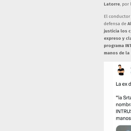
Latorre
, por
El conductor
defensa de
A
justicia los
expreso y cl
programa INT
manos de la 