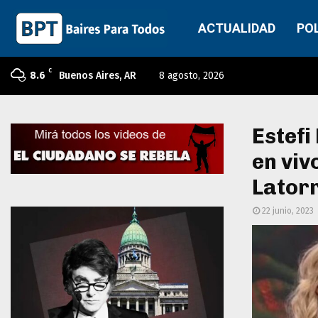
ACTUALIDAD
PO
C
8.6
Buenos Aires, AR
8 agosto, 2026
Estefi
en viv
Lator
22 junio, 2023