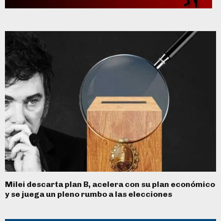
Milei descarta plan B, acelera con su plan económico
y se juega un pleno rumbo a las elecciones