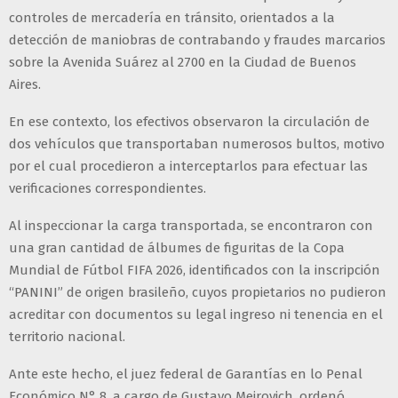
controles de mercadería en tránsito, orientados a la
detección de maniobras de contrabando y fraudes marcarios
sobre la Avenida Suárez al 2700 en la Ciudad de Buenos
Aires.
En ese contexto, los efectivos observaron la circulación de
dos vehículos que transportaban numerosos bultos, motivo
por el cual procedieron a interceptarlos para efectuar las
verificaciones correspondientes.
Al inspeccionar la carga transportada, se encontraron con
una gran cantidad de álbumes de figuritas de la Copa
Mundial de Fútbol FIFA 2026, identificados con la inscripción
“PANINI” de origen brasileño, cuyos propietarios no pudieron
acreditar con documentos su legal ingreso ni tenencia en el
territorio nacional.
Ante este hecho, el juez federal de Garantías en lo Penal
Económico N° 8, a cargo de Gustavo Meirovich, ordenó