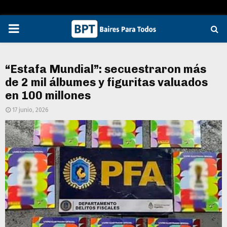
PRIMARY
MENU
“Estafa Mundial”: secuestraron más
de 2 mil álbumes y figuritas valuados
en 100 millones
17 junio, 2026