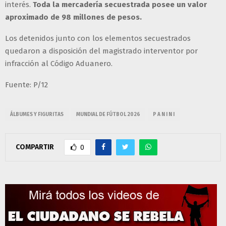
interés.
Toda la mercadería secuestrada posee un valor
aproximado de 98 millones de pesos.
Los detenidos junto con los elementos secuestrados
quedaron a disposición del magistrado interventor por
infracción al Código Aduanero.
Fuente: P/12
ÁLBUMES Y FIGURITAS
MUNDIAL DE FÚTBOL 2026
P A N I N I
COMPARTIR
0