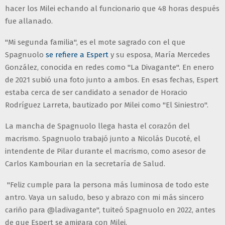
hacer los Milei echando al funcionario que 48 horas después
fue allanado.
"Mi segunda familia", es el mote sagrado con el que
Spagnuolo
se refiere a Espert
y su esposa, María Mercedes
González, conocida en redes como "La Divagante". En enero
de 2021 subió una foto junto a ambos. En esas fechas, Espert
estaba cerca de ser candidato a senador de Horacio
Rodríguez Larreta, bautizado por Milei como "El Siniestro".
La mancha de Spagnuolo llega hasta el corazón del
macrismo. Spagnuolo trabajó junto a Nicolás Ducoté, el
intendente de Pilar durante el macrismo, como asesor de
Carlos Kambourian en la secretaría de Salud.
"Feliz cumple para la persona más luminosa de todo este
antro. Vaya un saludo, beso y abrazo con mi más sincero
cariño para @ladivagante", tuiteó Spagnuolo en 2022, antes
de que Espert se amigara con Milei.