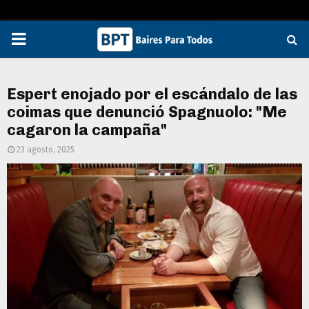
PRIMARY
MENU
Espert enojado por el escándalo de las
coimas que denunció Spagnuolo: "Me
cagaron la campaña"
23 agosto, 2025