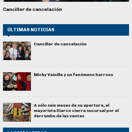
Canciller de cancelación
ÚLTIMAS NOTICIAS
Canciller de cancelación
Micky Vainilla y un fenómeno barroso
A sólo seis meses de su apertura, el
mayorista Diarco cierra sucursal por el
derrumbe de las ventas