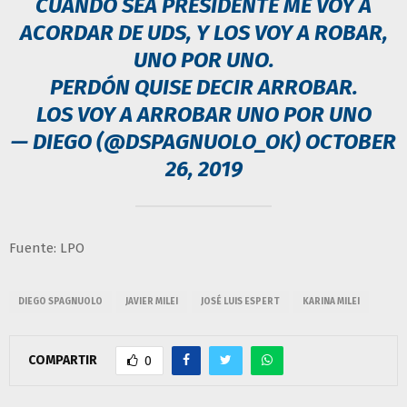
CUANDO SEA PRESIDENTE ME VOY A
ACORDAR DE UDS, Y LOS VOY A ROBAR,
UNO POR UNO.
PERDÓN QUISE DECIR ARROBAR.
LOS VOY A ARROBAR UNO POR UNO
— DIEGO (@DSPAGNUOLO_OK)
OCTOBER
26, 2019
Fuente: LPO
DIEGO SPAGNUOLO
JAVIER MILEI
JOSÉ LUIS ESPERT
KARINA MILEI
COMPARTIR
0