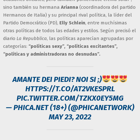
sino también su hermana
Arianna
(coordinadora del partido
Hermanos de Italia) y su principal rival política, la líder del
Partido Democrático (PD),
Elly Schlein
, entre muchísimas
otras políticas de todos las edades y estilos. Según precisó el
diario
La Repubblica
, las políticas aparecían agrupadas por
categorías:
“políticas sexy”, “políticas excitantes”,
“políticas y administradoras no desnudas”.
AMANTE DEI PIEDI? NOI SI ;)
HTTPS://T.CO/AT2VKESPRL
PIC.TWITTER.COM/TZKX0EY5MG
— PHICA.NET (18+) (@PHICANETWORK)
MAY 23, 2022