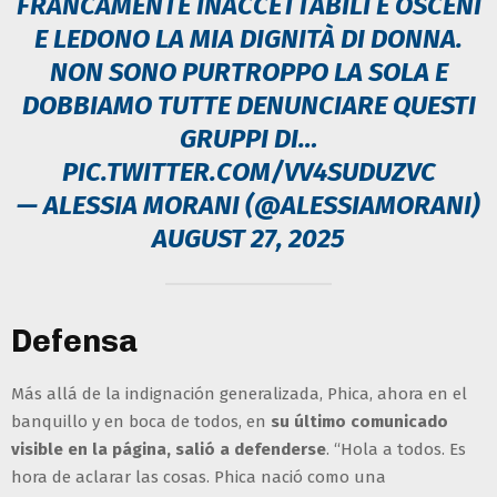
FRANCAMENTE INACCETTABILI E OSCENI
E LEDONO LA MIA DIGNITÀ DI DONNA.
NON SONO PURTROPPO LA SOLA E
DOBBIAMO TUTTE DENUNCIARE QUESTI
GRUPPI DI…
PIC.TWITTER.COM/VV4SUDUZVC
— ALESSIA MORANI (@ALESSIAMORANI)
AUGUST 27, 2025
Defensa
Más allá de la indignación generalizada, Phica, ahora en el
banquillo y en boca de todos, en
su último comunicado
visible en la página, salió a defenderse
. “Hola a todos. Es
hora de aclarar las cosas. Phica nació como una