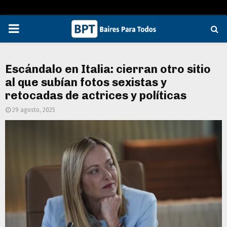
PRIMARY
MENU
Escándalo en Italia: cierran otro sitio
al que subían fotos sexistas y
retocadas de actrices y políticas
29 agosto, 2025