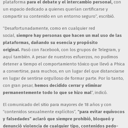
plataforma
para el debate y el intercambio personal,
con
un espacio dedicado a quienes querían certificarse y
compartir su contenido en un entorno seguro”, escribió.
“Desafortunadamente, como en cualquier red
social,
siempre hay personas que hacen un mal uso de las
plataformas, dañando su esencia y propósito
original.
Pasó con Facebook, con los grupos de Telegram, y
aquí también. A pesar de nuestros esfuerzos, no pudimos
detener a tiempo el comportamiento tóxico que llevó a Phica
a convertirse, para muchos, en un lugar del que distanciarse
en lugar de sentirse orgulloso de formar parte. Por lo tanto,
con gran pesar,
hemos decidido cerrar y eliminar
permanentemente todo lo que se hizo mal
”, indicó.
El comunicado del sitio para mayores de 18 años y con
“contenidos sexualmente explícitos”,
“para evitar equívocos
y falsedades” aclaró que siempre prohibió, bloqueó y
denunció violencia de cualquier tipo, contenidos pedo-