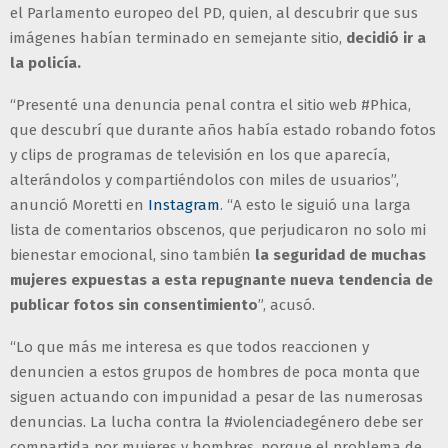
el Parlamento europeo del PD, quien, al descubrir que sus
imágenes habían terminado en semejante sitio,
decidió ir a
la policía.
“Presenté una denuncia penal contra el sitio web #Phica,
que descubrí que durante años había estado robando fotos
y clips de programas de televisión en los que aparecía,
alterándolos y compartiéndolos con miles de usuarios”,
anunció Moretti en
Instagram
. “A esto le siguió una larga
lista de comentarios obscenos, que perjudicaron no solo mi
bienestar emocional, sino también
la seguridad de muchas
mujeres expuestas a esta repugnante nueva tendencia de
publicar fotos sin consentimiento
”, acusó.
“Lo que más me interesa es que todos reaccionen y
denuncien a estos grupos de hombres de poca monta que
siguen actuando con impunidad a pesar de las numerosas
denuncias. La lucha contra la #violenciadegénero debe ser
compartida por mujeres y hombres, porque el problema de