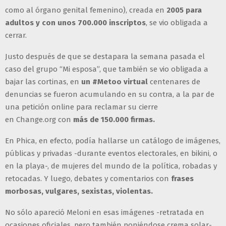
como al órgano genital femenino), creada en
2005 para
adultos y con unos 700.000 inscriptos
, se vio obligada a
cerrar.
Justo después de que se destapara la semana pasada el
caso del grupo “Mi esposa”, que también se vio obligada a
bajar las cortinas, en
un #Metoo virtual
centenares de
denuncias se fueron acumulando en su contra, a la par de
una petición online para reclamar su cierre
en Change.org con
más de 150.000 firmas.
En Phica, en efecto, podía hallarse un catálogo de imágenes,
públicas y privadas -durante eventos electorales, en bikini, o
en la playa-, de mujeres del mundo de la política, robadas y
retocadas. Y luego, debates y comentarios con
frases
morbosas, vulgares, sexistas, violentas.
No sólo apareció Meloni en esas imágenes -retratada en
ocasiones oficiales, pero también poniéndose crema solar-,