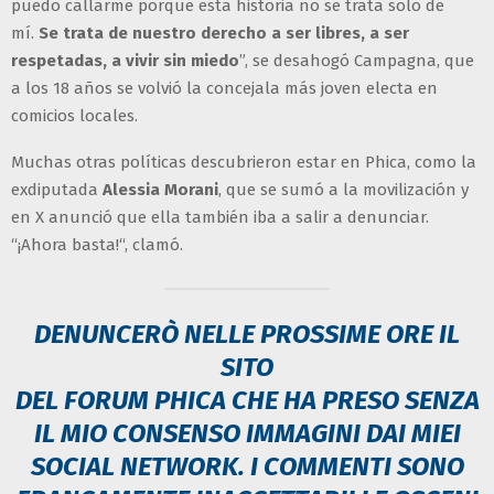
puedo callarme porque esta historia no se trata solo de
mí.
Se trata de nuestro derecho a ser libres, a ser
respetadas, a vivir sin miedo
”, se desahogó Campagna, que
a los 18 años se volvió la concejala más joven electa en
comicios locales.
Muchas otras políticas descubrieron estar en Phica, como la
exdiputada
Alessia Morani
, que se sumó a la movilización y
en X anunció que ella también iba a salir a denunciar.
“¡Ahora basta!“, clamó.
DENUNCERÒ NELLE PROSSIME ORE IL
SITO
DEL FORUM PHICA CHE HA PRESO SENZA
IL MIO CONSENSO IMMAGINI DAI MIEI
SOCIAL NETWORK. I COMMENTI SONO