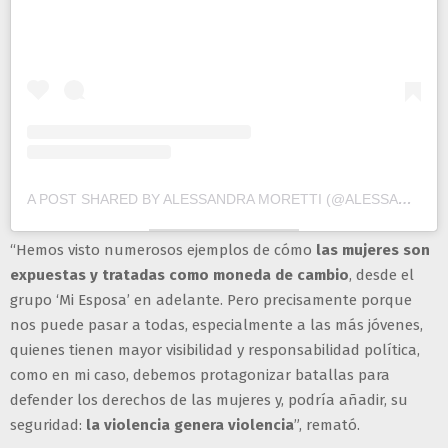
A POST SHARED BY ALESSANDRA MORETTI (@ALESSANDRAMORETTIPD)
“Hemos visto numerosos ejemplos de cómo
las mujeres son
expuestas y tratadas como moneda de cambio
, desde el
grupo ‘Mi Esposa’ en adelante. Pero precisamente porque
nos puede pasar a todas, especialmente a las más jóvenes,
quienes tienen mayor visibilidad y responsabilidad política,
como en mi caso, debemos protagonizar batallas para
defender los derechos de las mujeres y, podría añadir, su
seguridad:
la violencia genera violencia
”, remató.