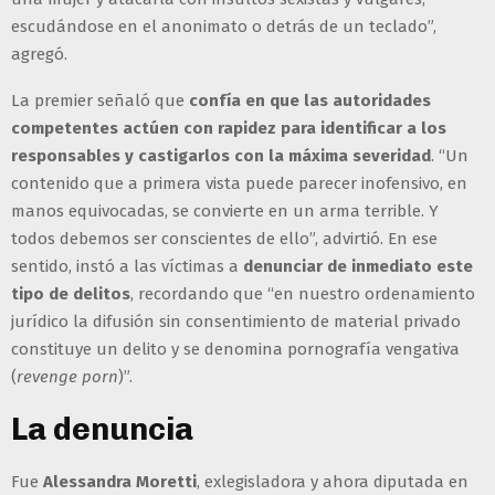
escudándose en el anonimato o detrás de un teclado”,
agregó.
La premier señaló que
confía en que las autoridades
competentes actúen con rapidez para identificar a los
responsables y castigarlos con la máxima severidad
. “Un
contenido que a primera vista puede parecer inofensivo, en
manos equivocadas, se convierte en un arma terrible. Y
todos debemos ser conscientes de ello”, advirtió. En ese
sentido, instó a las víctimas a
denunciar de inmediato este
tipo de delitos
, recordando que “en nuestro ordenamiento
jurídico la difusión sin consentimiento de material privado
constituye un delito y se denomina pornografía vengativa
(
revenge porn
)”.
La denuncia
Fue
Alessandra Moretti
, exlegisladora y ahora diputada en