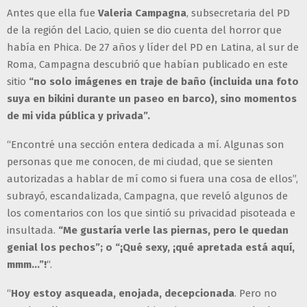
Antes que ella fue
Valeria Campagna
, subsecretaria del PD
de la región del Lacio, quien se dio cuenta del horror que
había en Phica. De 27 años y líder del PD en Latina, al sur de
Roma, Campagna descubrió que habían publicado en este
sitio
“no solo imágenes en traje de baño (incluida una foto
suya en bikini durante un paseo en barco), sino momentos
de mi vida pública y privada”.
“Encontré una sección entera dedicada a mí. Algunas son
personas que me conocen, de mi ciudad, que se sienten
autorizadas a hablar de mí como si fuera una cosa de ellos”,
subrayó, escandalizada, Campagna, que reveló algunos de
los comentarios con los que sintió su privacidad pisoteada e
insultada.
“Me gustaría verle las piernas, pero le quedan
genial los pechos”; o “¡Qué sexy, ¡qué apretada está aquí,
mmm...”!
“.
“
Hoy estoy asqueada, enojada, decepcionada
. Pero no