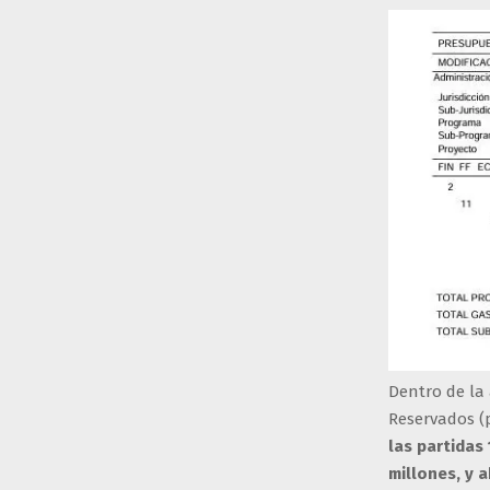
Dentro de la
Reservados (p
las partidas
millones, y 