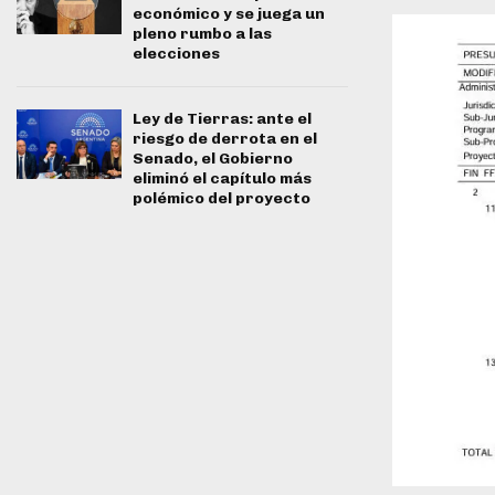
económico y se juega un
pleno rumbo a las
elecciones
Ley de Tierras: ante el
riesgo de derrota en el
Senado, el Gobierno
eliminó el capítulo más
polémico del proyecto