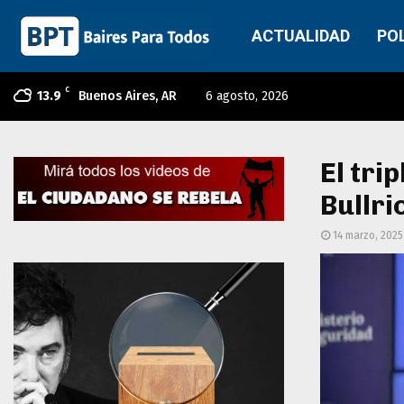
ACTUALIDAD
PO
C
13.9
Buenos Aires, AR
6 agosto, 2026
El tri
Bullri
14 marzo, 2025