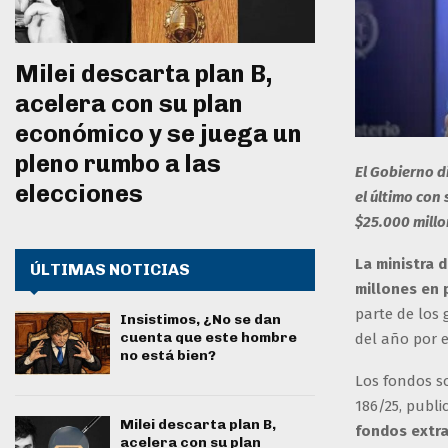
Milei descarta plan B,
acelera con su plan
económico y se juega un
pleno rumbo a las
El Gobierno d
elecciones
el último con 
$25.000 millo
La ministra d
ÚLTIMAS NOTICIAS
millones en 
parte de los 
Insistimos, ¿No se dan
cuenta que este hombre
del año por 
no está bien?
Los fondos so
186/25, publi
Milei descarta plan B,
fondos extra
acelera con su plan