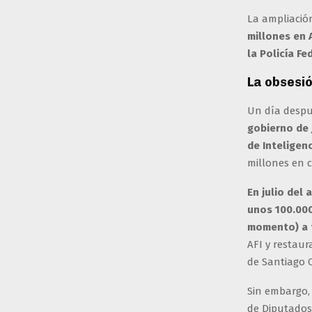
La ampliació
millones en 
la Policía F
La obsesió
Un día despué
gobierno de 
de Inteligen
millones en 
En julio del
unos 100.000
momento) a 
AFI y restau
de Santiago 
Sin embargo,
de Diputados 