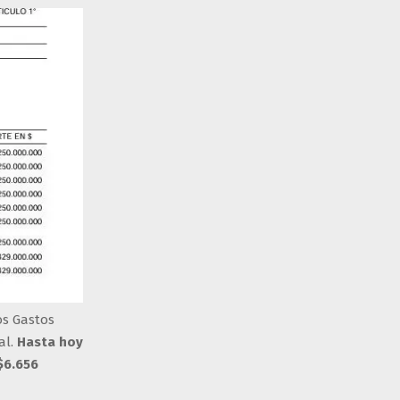
os Gastos
al.
Hasta hoy
$6.656