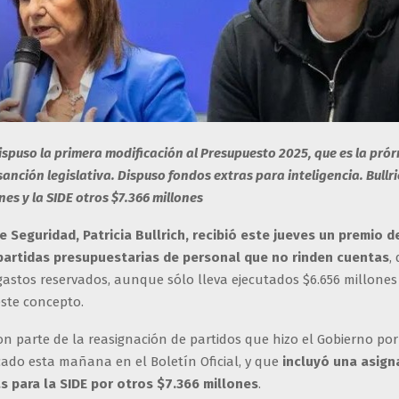
ispuso la primera modificación al Presupuesto 2025, que es la pró
sanción legislativa. Dispuso fondos extras para inteligencia. Bullri
nes y la SIDE otros $7.366 millones
e Seguridad, Patricia Bullrich, recibió este jueves un premio d
partidas presupuestarias de personal que no rinden cuentas
,
gastos reservados, aunque sólo lleva ejecutados $6.656 millones
este concepto.
n parte de la reasignación de partidos que hizo el Gobierno po
cado esta mañana en el Boletín Oficial, y que
incluyó una asign
s para la SIDE por otros $7.366 millones
.