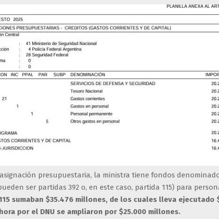
 asignación presupuestaria, la ministra tiene fondos denominad
ueden ser partidas 392 o, en este caso, partida 115) para person
 115 sumaban $35.476 millones, de los cuales lleva ejecutado 
ahora por el DNU se ampliaron por $25.000 millones.