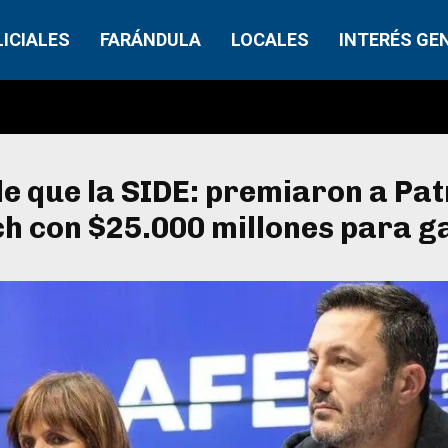
LICIALES
FARÁNDULA
LOCALES
INTERÉS GE
ple que la SIDE: premiaron a Pat
ch con $25.000 millones para g