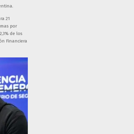
entina.
ra 21
amas por
2,3% de los
ón Financiera