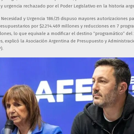
y urgencia rechazado por el Poder Legislativo en la historia arg
e Necesidad y Urgencia 186/25 dispuso mayores autorizaciones pa
esupuestarios por $2.214.469 millones y reducciones en 7 progr
llones, lo que equivale a modificar el destino “programático” del 
s, explicó la Asociación Argentina de Presupuesto y Administraci
).