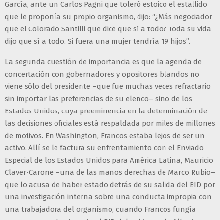
García, ante un Carlos Pagni que toleró estoico el estallido
que le proponía su propio organismo, dijo: “¿Más negociador
que el Colorado Santilli que dice que sí a todo? Toda su vida
dijo que sí a todo. Si fuera una mujer tendría 19 hijos”.
La segunda cuestión de importancia es que la agenda de
concertación con gobernadores y opositores blandos no
viene sólo del presidente –que fue muchas veces refractario
sin importar las preferencias de su elenco– sino de los
Estados Unidos, cuya preeminencia en la determinación de
las decisiones oficiales está respaldada por miles de millones
de motivos. En Washington, Francos estaba lejos de ser un
activo. Allí se le factura su enfrentamiento con el Enviado
Especial de los Estados Unidos para América Latina, Mauricio
Claver-Carone –una de las manos derechas de Marco Rubio–
que lo acusa de haber estado detrás de su salida del BID por
una investigación interna sobre una conducta impropia con
una trabajadora del organismo, cuando Francos fungía