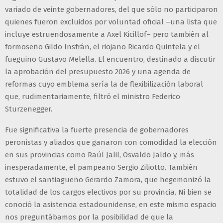
variado de veinte gobernadores, del que sólo no participaron
quienes fueron excluidos por voluntad oficial –una lista que
incluye estruendosamente a Axel Kicillof– pero también al
formoseño Gildo Insfrán, el riojano Ricardo Quintela y el
fueguino Gustavo Melella. El encuentro, destinado a discutir
la aprobación del presupuesto 2026 y una agenda de
reformas cuyo emblema sería la de flexibilización laboral
que, rudimentariamente, filtró el ministro Federico
Sturzenegger.
Fue significativa la fuerte presencia de gobernadores
peronistas y aliados que ganaron con comodidad la elección
en sus provincias como Raúl Jalil, Osvaldo Jaldo y, más
inesperadamente, el pampeano Sergio Ziliotto. También
estuvo el santiagueño Gerardo Zamora, que hegemonizó la
totalidad de los cargos electivos por su provincia. Ni bien se
conoció la asistencia estadounidense, en este mismo espacio
nos preguntábamos por la posibilidad de que la