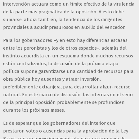
intervención actuara como un łímite efectivo de la virulencia
de la parte más pragmática de la oposición. A esto debe
sumarse, ahora también, la tendencia de los dirigentes
provinciales a acudir presurosos en auxilio del vencedor.
Para los gobernadores –y en esto hay diferencias escasas
entre los peronistas y los de otros espacios–, además del
instinto acuerdista en un esquema donde muchos recursos
están centralizados, la discusión de la próxima etapa
política supone garantizarse una cantidad de recursos para
obra pública hoy ausentes y atraer inversión,
preferiblemente extranjera, para desarrollar algún recurso
natural. En este marco de discusión, las internas en el seno
de la principal oposición probablemente se profundicen
durante los próximos meses.
Es de esperar que los gobernadores del interior que
prestaron votos o ausencias para la aprobación de la Ley
Bases, con un apoyo incrementado para un esquema de