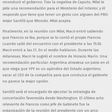
reconducir el gobierno. Tras la negativa de Caputo, Milei le
pide una recomendación para el Ministerio del Interior, y él
responde que tiene que tener un gesto con alguien del PRO:
mejor Santilli que Ritondo. Milei acepta.
Finalmente, en la reunión con Milei, Macri entró sabiendo
que Francos se iba, porque se lo contó el propio Francos
cuando salió del encuentro con el presidente a las 15:30.
Macri entró a las 21. En el medio hablaron. Durante las
milanesas, Macri le sugirió el nombre de Horacio Marín. Una
recomendación particular: Argentina atraviesa un juicio en el
que niega que YPF es un apéndice del Estado argentino;
sacar al CEO de la compañía para que conduzca el gabinete
no parece la mejor opción.
Santilli será el encargado de ejecutar la estrategia de
concertación favorecida desde Washington. El último acto
relevante de Francos como jefe de Gabinete fue la
organización de la reunión del presidente con un arco