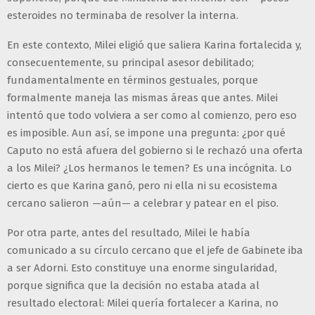
esteroides no terminaba de resolver la interna.
En este contexto, Milei eligió que saliera Karina fortalecida y,
consecuentemente, su principal asesor debilitado;
fundamentalmente en términos gestuales, porque
formalmente maneja las mismas áreas que antes. Milei
intentó que todo volviera a ser como al comienzo, pero eso
es imposible. Aun así, se impone una pregunta: ¿por qué
Caputo no está afuera del gobierno si le rechazó una oferta
a los Milei? ¿Los hermanos le temen? Es una incógnita. Lo
cierto es que Karina ganó, pero ni ella ni su ecosistema
cercano salieron —aún— a celebrar y patear en el piso.
Por otra parte, antes del resultado, Milei le había
comunicado a su círculo cercano que el jefe de Gabinete iba
a ser Adorni. Esto constituye una enorme singularidad,
porque significa que la decisión no estaba atada al
resultado electoral: Milei quería fortalecer a Karina, no