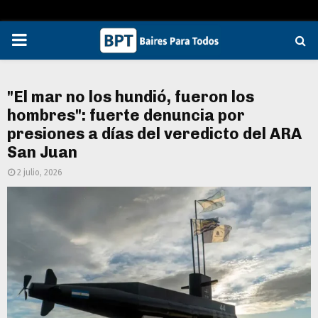
PRIMARY
MENU
"El mar no los hundió, fueron los
hombres": fuerte denuncia por
presiones a días del veredicto del ARA
San Juan
2 julio, 2026