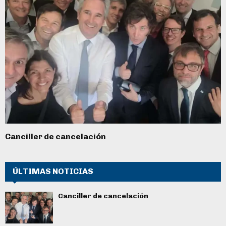
Canciller de cancelación
ÚLTIMAS NOTICIAS
Canciller de cancelación