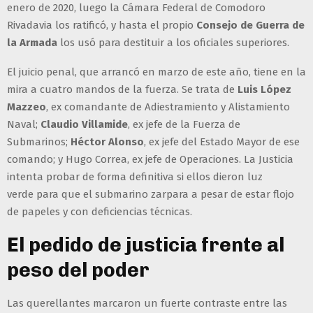
enero de 2020, luego la Cámara Federal de Comodoro
Rivadavia los ratificó, y hasta el propio
Consejo de Guerra de
la Armada
los usó para destituir a los oficiales superiores.
El juicio penal, que arrancó en marzo de este año, tiene en la
mira a cuatro mandos de la fuerza. Se trata de
Luis López
Mazzeo
, ex comandante de Adiestramiento y Alistamiento
Naval;
Claudio Villamide
, ex jefe de la Fuerza de
Submarinos;
Héctor Alonso
, ex jefe del Estado Mayor de ese
comando; y Hugo Correa, ex jefe de Operaciones. La Justicia
intenta probar de forma definitiva si ellos dieron luz
verde para que el submarino zarpara a pesar de estar flojo
de papeles y con deficiencias técnicas.
El pedido de justicia frente al
peso del poder
Las querellantes marcaron un fuerte contraste entre las