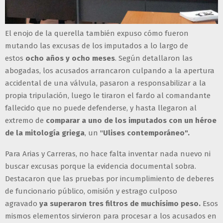
El enojo de la querella también expuso cómo fueron
mutando las excusas de los imputados a lo largo de
estos
ocho años y ocho meses
. Según detallaron las
abogadas, los acusados arrancaron culpando a la apertura
accidental de una válvula, pasaron a responsabilizar a la
propia tripulación, luego le tiraron el fardo al comandante
fallecido que no puede defenderse, y hasta llegaron al
extremo de
comparar a uno de los imputados con un héroe
de la mitología griega
, un "
Ulises contemporáneo".
Para Arias y Carreras, no hace falta inventar nada nuevo ni
buscar excusas porque la evidencia documental sobra.
Destacaron que las pruebas por incumplimiento de deberes
de funcionario público, omisión y estrago culposo
agravado
ya superaron tres filtros de muchísimo peso.
Esos
mismos elementos sirvieron para procesar a los acusados en