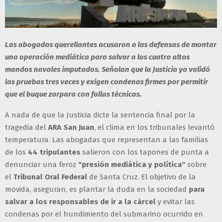
Las abogadas querellantes acusaron a las defensas de montar
una operación mediática para salvar a los cuatro altos
mandos navales imputados. Señalan que la Justicia ya validó
las pruebas tres veces y exigen condenas firmes por permitir
que el buque zarpara con fallas técnicas.
A nada de que la Justicia dicte la sentencia final por la
tragedia del
ARA San Juan
, el clima en los tribunales levantó
temperatura. Las abogadas que representan a las familias
de los
44 tripulantes
salieron con los tapones de punta a
denunciar una feroz
"presión mediática y política"
sobre
el
Tribunal Oral Federal
de Santa Cruz. El objetivo de la
movida, aseguran, es plantar la duda en la sociedad
para
salvar a los responsables de ir a la cárcel
y evitar las
condenas por el hundimiento del submarino ocurrido en