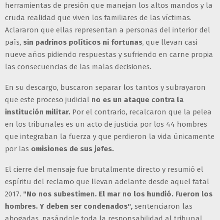
herramientas de presión que manejan los altos mandos y la
cruda realidad que viven los familiares de las víctimas.
Aclararon que ellas representan a personas del interior del
país,
sin padrinos políticos ni fortunas
, que llevan casi
nueve años pidiendo respuestas y sufriendo en carne propia
las consecuencias de las malas decisiones.
En su descargo, buscaron separar los tantos y subrayaron
que este proceso judicial
no es un ataque contra la
institución militar.
Por el contrario, recalcaron que la pelea
en los tribunales es un acto de justicia por los 44 hombres
que integraban la fuerza y que perdieron la vida únicamente
por las
omisiones de sus jefes.
El cierre del mensaje fue brutalmente directo y resumió el
espíritu del reclamo que llevan adelante desde aquel fatal
2017.
"No nos subestimen. El mar no los hundió. Fueron los
hombres. Y deben ser condenados",
sentenciaron las
abogadas, pasándole toda la responsabilidad al tribunal