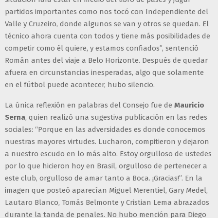
partidos importantes como nos tocó con Independiente del
Valle y Cruzeiro, donde algunos se van y otros se quedan. El
técnico ahora cuenta con todos y tiene más posibilidades de
competir como él quiere, y estamos confiados”, sentenció
Román antes del viaje a Belo Horizonte. Después de quedar
afuera en circunstancias inesperadas, algo que solamente
en el fútbol puede acontecer, hubo silencio.
La única reflexión en palabras del Consejo fue de
Mauricio
Serna
, quien realizó una sugestiva publicación en las redes
sociales: “Porque en las adversidades es donde conocemos
nuestras mayores virtudes. Lucharon, compitieron y dejaron
a nuestro escudo en lo más alto. Estoy orgulloso de ustedes
por lo que hicieron hoy en Brasil, orgulloso de pertenecer a
este club, orgulloso de amar tanto a Boca. ¡Gracias!”. En la
imagen que posteó aparecían Miguel Merentiel, Gary Medel,
Lautaro Blanco, Tomás Belmonte y Cristian Lema abrazados
durante la tanda de penales. No hubo mención para Diego