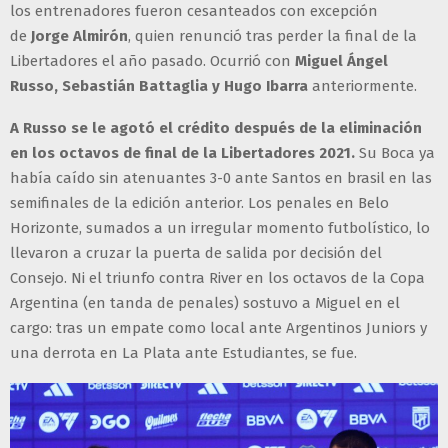
los entrenadores fueron cesanteados con excepción
de
Jorge Almirón
, quien renunció tras perder la final de la
Libertadores el año pasado. Ocurrió con
Miguel Ángel
Russo, Sebastián Battaglia y Hugo Ibarra
anteriormente.
A Russo se le agotó el crédito después de la eliminación
en los octavos de final de la Libertadores 2021.
Su Boca ya
había caído sin atenuantes 3-0 ante Santos en brasil en las
semifinales de la edición anterior. Los penales en Belo
Horizonte, sumados a un irregular momento futbolístico, lo
llevaron a cruzar la puerta de salida por decisión del
Consejo. Ni el triunfo contra River en los octavos de la Copa
Argentina (en tanda de penales) sostuvo a Miguel en el
cargo: tras un empate como local ante Argentinos Juniors y
una derrota en La Plata ante Estudiantes, se fue.