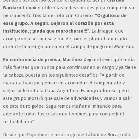
Bardaro
también utilizó las redes sociales para compartir su
pensamiento tras la derrota con Cruzeiro:
“Orgulloso de
este grupo. A seguir. Dejaron el corazón por esta
institución, ¡¡¡nada que reprocharse!!!”.
La imagen que
acompañó a su mensaje fue de todo el plantel abrazado
durante la arenga previa en el campo de juego del
Mineirao
.
En conferencia de prensa, Martínez
dejó entrever que tenía
más fuerzas que nunca para continuar en el cargo y ya tiene
la cabeza puesta en los siguientes desafíos: “A partir de
mañana hay que pensar en acomodar el campeonato y
seguir peleando la Copa Argentina. Es muy doloroso, pero
este grupo mostró que sale de adversidades y vamos a salir
de este duro golpe. Seguiremos mañana, mirando para
adelante todas las cosas que tenemos para competir el
resto del año”.
Desde que Riquelme se hizo cargo del fútbol de Boca, todos