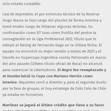
ciclo estaba cumplido.
Casi de imprevisto, el por entonces técnico de la Reserva
Hugo Ibarra se hizo cargo del plantel de forma interina y
tomó envión luego de hilvanar algunas victorias. Su
confirmación como DT tuvo como frutilla del postre la
consagración en la Liga Profesional 2022, título que le
extirpó al Racing de Fernando Gago en la última fecha. El
equipo no encontró su mejor versión a inicios de 2023 y el
triunfo en Supercopa Argentina contra Patronato en marzo
del año pasado (último título oficial de Boca) no alcanzó
para comenzar la Libertadores.
El
Negro
fue reemplazado y
el
Xeneize
inició la Copa con Mariano Herrón como
interino.
Riquelme cerró a Almirón y, para el segundo duelo
por la fase de grupos, el hoy estratega de Colo Colo de Chile
ya estaba en funciones.
Martínez se jugará el último crédito que tiene a su favor