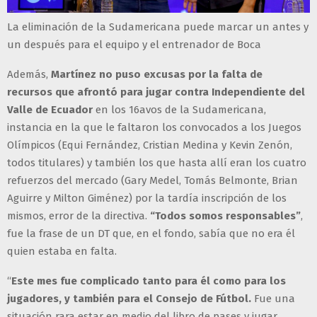
La eliminación de la Sudamericana puede marcar un antes y
un después para el equipo y el entrenador de Boca
Además,
Martínez no puso excusas por la falta de
recursos que afrontó para jugar contra Independiente del
Valle de Ecuador
en los 16avos de la Sudamericana,
instancia en la que le faltaron los convocados a los Juegos
Olímpicos (Equi Fernández, Cristian Medina y Kevin Zenón,
todos titulares) y también los que hasta allí eran los cuatro
refuerzos del mercado (Gary Medel, Tomás Belmonte, Brian
Aguirre y Milton Giménez) por la tardía inscripción de los
mismos, error de la directiva.
“Todos somos responsables”
,
fue la frase de un DT que, en el fondo, sabía que no era él
quien estaba en falta.
“
Este mes fue complicado tanto para él como para los
jugadores, y también para el Consejo de Fútbol.
Fue una
situación rara estar en medio del libro de pases y jugar