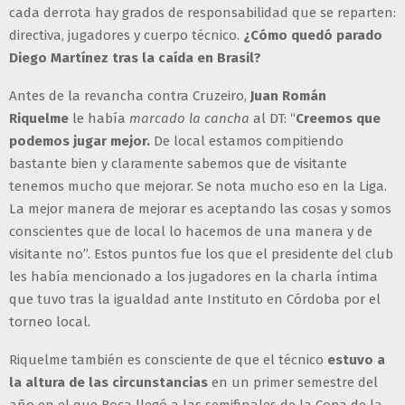
cada derrota hay grados de responsabilidad que se reparten:
directiva, jugadores y cuerpo técnico.
¿Cómo quedó parado
Diego Martínez tras la caída en Brasil?
Antes de la revancha contra Cruzeiro,
Juan Román
Riquelme
le había
marcado la cancha
al DT: “
Creemos que
podemos jugar mejor.
De local estamos compitiendo
bastante bien y claramente sabemos que de visitante
tenemos mucho que mejorar. Se nota mucho eso en la Liga.
La mejor manera de mejorar es aceptando las cosas y somos
conscientes que de local lo hacemos de una manera y de
visitante no”. Estos puntos fue los que el presidente del club
les había mencionado a los jugadores en la charla íntima
que tuvo tras la igualdad ante Instituto en Córdoba por el
torneo local.
Riquelme también es consciente de que el técnico
estuvo a
la altura de las circunstancias
en un primer semestre del
año en el que Boca llegó a las semifinales de la Copa de la