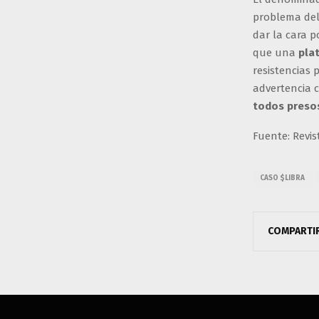
problema del 
dar la cara p
que una
pla
resistencias 
advertencia 
todos preso
Fuente: Revis
CASO $LIBRA
COMPARTI