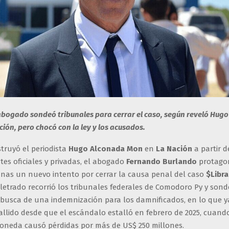
abogado sondeó tribunales para cerrar el caso, según reveló Hug
ión, pero chocó con la ley y los acusados.
truyó el periodista
Hugo Alconada Mon
en
La Nación
a partir d
tes oficiales y privadas, el abogado
Fernando Burlando
protagon
nas un nuevo intento por cerrar la causa penal del caso
$Libra
letrado recorrió los tribunales federales de Comodoro Py y sonde
busca de una indemnización para los damnificados, en lo que ya
llido desde que el escándalo estalló en febrero de 2025, cuand
moneda causó pérdidas por más de US$ 250 millones.