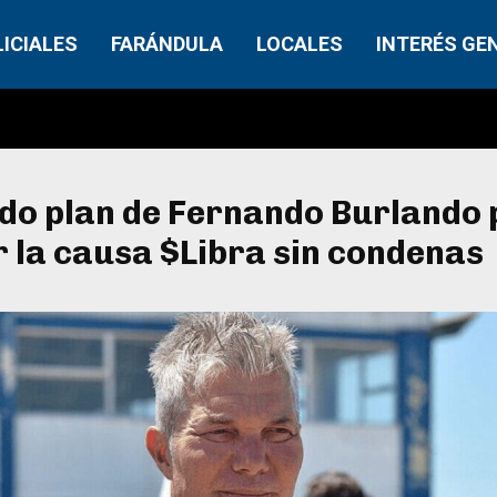
LICIALES
FARÁNDULA
LOCALES
INTERÉS GE
lido plan de Fernando Burlando
 la causa $Libra sin condenas