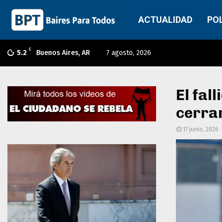
ACTUALIDAD
PO
C
5.2
Buenos Aires, AR
7 agosto, 2026
El fal
cerrar
17 junio, 2026