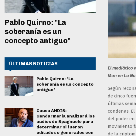
Pablo Quirno: "La
soberanía es un
concepto antiguo"
ÚLTIMAS NOTICIAS
El mediático 
Mon en La Nac
Pablo Quirno: "La
soberanía es un concepto
Según recons
antiguo"
de cinco fuen
últimas sema
Causa ANDIS:
condenas. El 
Gendarmería analizará los
del poder en 
audios de Spagnuolo para
movimiento fa
determinar si fueron
editados o generados con
de la cripto