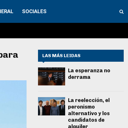
NERAL
SOCIALES
 para
LAS MÁS LEIDAS
La esperanza no
derrama
La reelección, el
peronismo
alternativo y los
candidatos de
alquiler