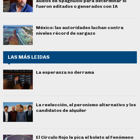
audios de Spagnuolo para determinar si
fueron editados o generados con IA
México: las autoridades luchan contra
niveles récord de sargazo
LAS MÁS LEIDAS
La esperanza no derrama
La reelección, el peronismo alternativo y los
candidatos de alquiler
El Círculo Rojo le pica el boleto al Fenómeno