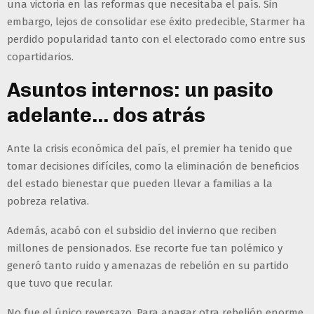
una victoria en las reformas que necesitaba el país. Sin
embargo, lejos de consolidar ese éxito predecible, Starmer ha
perdido popularidad tanto con el electorado como entre sus
copartidarios.
Asuntos internos: un pasito
adelante... dos atrás
Ante la crisis económica del país, el premier ha tenido que
tomar decisiones difíciles, como la eliminación de beneficios
del estado bienestar que pueden llevar a familias a la
pobreza relativa.
Además, acabó con el subsidio del invierno que reciben
millones de pensionados. Ese recorte fue tan polémico y
generó tanto ruido y amenazas de rebelión en su partido
que tuvo que recular.
No fue el único reversazo. Para apagar otra rebelión enorme