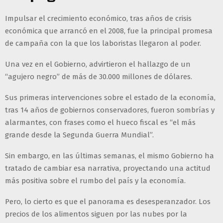
Impulsar el crecimiento económico, tras años de crisis
económica que arrancó en el 2008, fue la principal promesa
de campaña con la que los laboristas llegaron al poder.
Una vez en el Gobierno, advirtieron el hallazgo de un
“agujero negro” de más de 30.000 millones de dólares.
Sus primeras intervenciones sobre el estado de la economía,
tras 14 años de gobiernos conservadores, fueron sombrías y
alarmantes, con frases como el hueco fiscal es “el más
grande desde la Segunda Guerra Mundial”.
Sin embargo, en las últimas semanas, el mismo Gobierno ha
tratado de cambiar esa narrativa, proyectando una actitud
más positiva sobre el rumbo del país y la economía.
Pero, lo cierto es que el panorama es desesperanzador. Los
precios de los alimentos siguen por las nubes por la