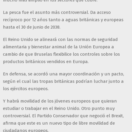
mucho más amplio en los sectores que cubre.
La pesca fue el asunto más controversial. Da acceso
recíproco por 12 años tanto a aguas británicas y europeas
hasta el 30 de junio de 2038.
El Reino Unido se alineará con las normas de seguridad
alimentaria y bienestar animal de la Unión Europea a
cambio de que Bruselas flexibilice los controles sobre los
productos británicos vendidos en Europa.
En defensa, se acordó una mayor coordinación y un pacto,
según el cual las tropas británicas podrían luchar junto a
los ejércitos europeos.
Y habrá movilidad de los jóvenes europeos que quieran
estudiar o trabajar en el Reino Unido. Otro punto muy
controversial. El Partido Conservador que negoció el Brexit,
afirma que este es un nuevo tipo de libre movilidad de
ciudadanos europeos.