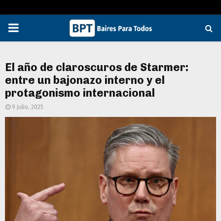
PRIMARY
MENU
El año de claroscuros de Starmer:
entre un bajonazo interno y el
protagonismo internacional
9 julio, 2025