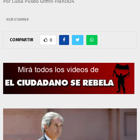
Por Luisa Pulido Griffin-France24
KEIR STARMER
COMPARTIR
0