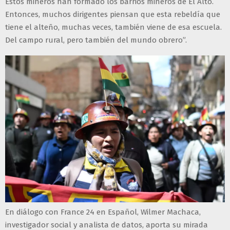
Estos mineros han formado los barrios mineros de El Alto.
Entonces, muchos dirigentes piensan que esta rebeldía que
tiene el alteño, muchas veces, también viene de esa escuela.
Del campo rural, pero también del mundo obrero”.
En diálogo con France 24 en Español, Wilmer Machaca,
investigador social y analista de datos, aporta su mirada