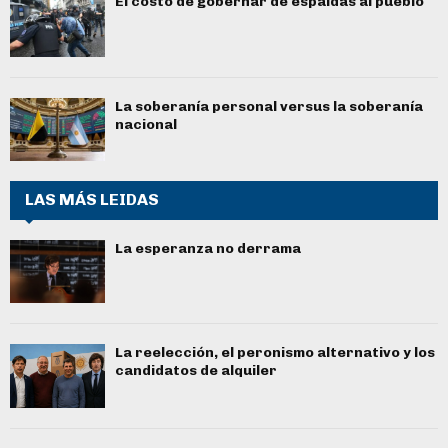
El costo de gobernar de espaldas al pueblo
La soberanía personal versus la soberanía
nacional
LAS MÁS LEIDAS
La esperanza no derrama
La reelección, el peronismo alternativo y los
candidatos de alquiler