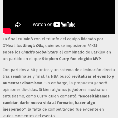
La final culminó con el triunfo del equipo liderado por
O’Neal, los
Shaq’s OGs
,
quienes se impusieron
41-25
sobre
los
Chuck’s Global Stars
, el combinado de Barkley, en
un partido en el que
Stephen Curry fue elegido MVP.
Con partidos a 40 puntos y un sistema de eliminación directa
tras semifinales y final, la NBA buscó
revitalizar el evento y
aumentar dinamismo.
Sin embargo, la propuesta generó
opiniones divididas. Si bien algunos jugadores mostraron
entusiasmo, como Curry, quien comentó:
“Necesitábamos
cambiar, darle nueva vida al formato, hacer algo
inesperado”
, la falta de competitividad fue evidente en
varios momentos del evento.