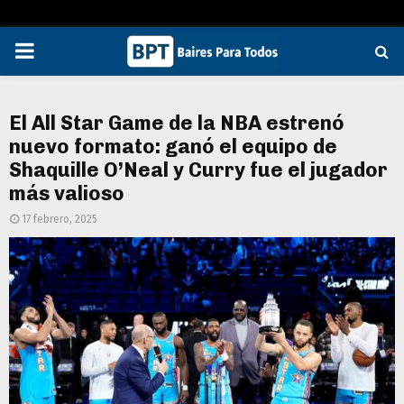
PRIMARY
MENU
El All Star Game de la NBA estrenó
nuevo formato: ganó el equipo de
Shaquille O’Neal y Curry fue el jugador
más valioso
17 febrero, 2025