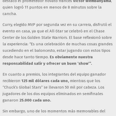
destacó el prometedor novato francés
Victor Wembanyama
,
quien logró 11 puntos en menos de 8 minutos sobre la
cancha.
Curry, elegido MVP por segunda vez en su carrera, disfrutó el
evento en casa, ya que el All-Star se celebró en el Chase
Center de los Golden State Warriors. El base reflexionó sobre
la experiencia:
“
Es una celebración de muchas cosas grandes
sucediendo en el baloncesto, estar jugando con estos tipos
desde hace tanto tiempo.
Es obviamente nuestra
responsabilidad salir y ofrecer un buen ‘show’”.
En cuanto a premios, los integrantes del equipo ganador
recibieron
125 mil dólares cada uno,
mientras que los
“Chuck’s Global Stars” se llevaron 50 mil por cabeza. Los
jugadores de los dos equipos eliminados en semifinales
ganaron
25.000 cada uno.
Sin embargo, uno de los momentos más memorables del