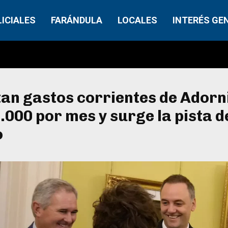
LICIALES
FARÁNDULA
LOCALES
INTERÉS GE
an gastos corrientes de Adorn
000 por mes y surge la pista d
o