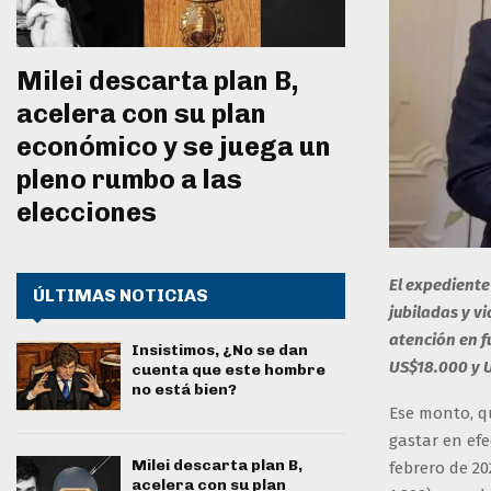
Milei descarta plan B,
acelera con su plan
económico y se juega un
pleno rumbo a las
elecciones
El expediente
ÚLTIMAS NOTICIAS
jubiladas y v
atención en f
Insistimos, ¿No se dan
US$18.000 y 
cuenta que este hombre
no está bien?
Ese monto, qu
gastar en efe
Milei descarta plan B,
febrero de 20
acelera con su plan