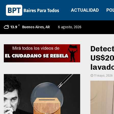
ACTUALIDAD
PO
C
13.9
Buenos Aires, AR
6 agosto, 2026
Detect
US$20.
lavad
11 mayo, 2026