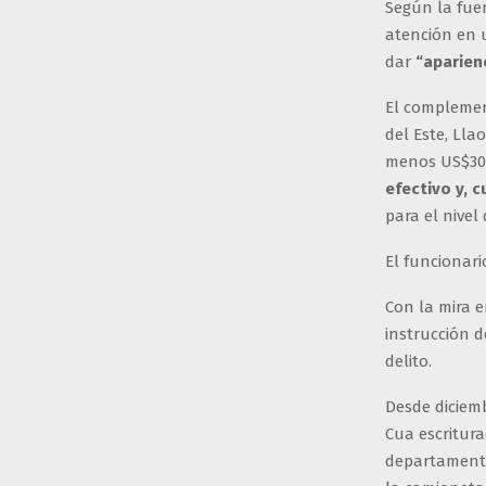
Según la fue
atención en u
dar
“aparien
El complemen
del Este, Lla
menos US$30
efectivo y, 
para el nivel
El funcionar
Con la mira e
instrucción d
delito.
Desde diciem
Cua escritura
departamento 