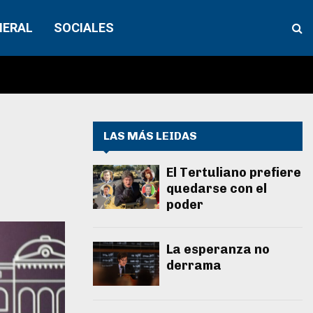
NERAL
SOCIALES
LAS MÁS LEIDAS
El Tertuliano prefiere
quedarse con el
poder
La esperanza no
derrama