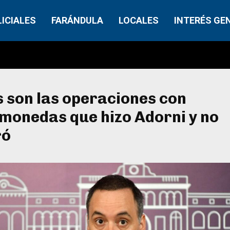
LICIALES
FARÁNDULA
LOCALES
INTERÉS GE
 son las operaciones con
monedas que hizo Adorni y no
ró