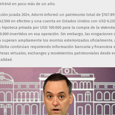
49.640 en poco más de un año.
ción jurada 2024, Adorni informó un patrimonio total de $107.894
42.500 en efectivo y una cuenta en Estados Unidos con USD 6.220
 hipoteca privada por USD 100.000 para la compra de la vivienda
0.000 invertidos en esa operación. Sin embargo, las erogaciones
ía superan ampliamente los montos exteriorizados oficialmente, 
ollicita continúan requiriendo información bancaria y financiera 
eteras virtuales, exchanges y movimientos patrimoniales desde e
ualidad.