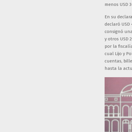
menos USD 3
En su declara
declaró USD 
consignó una
y otros USD 2
por la fiscal
cual Lijo y P
cuentas, bill
hasta la act