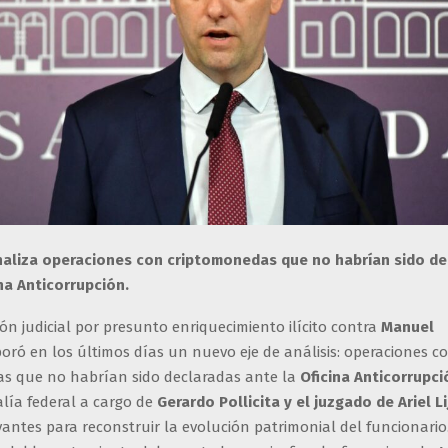
analiza operaciones con criptomonedas que no habrían sido d
ina Anticorrupción.
ión judicial por presunto enriquecimiento ilícito contra
Manuel
poró en los últimos días un nuevo eje de análisis: operaciones c
s que no habrían sido declaradas ante la
Oficina Anticorrupci
alía federal a cargo de
Gerardo Pollicita y el juzgado de Ariel Li
vantes para reconstruir la evolución patrimonial del funcionario