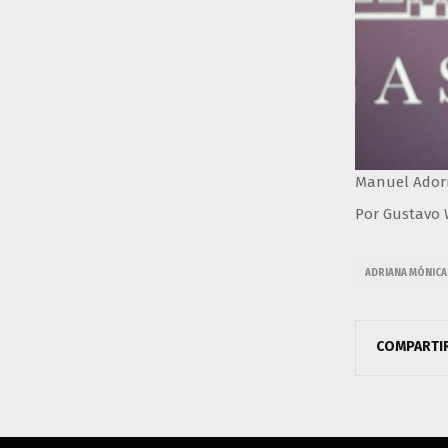
Manuel Adorn
Por Gustavo W
ADRIANA MÓNIC
COMPARTI