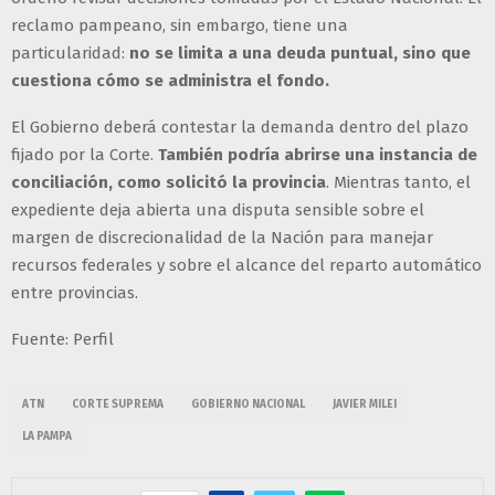
reclamo pampeano, sin embargo, tiene una
particularidad:
no se limita a una deuda puntual, sino que
cuestiona cómo se administra el fondo.
El Gobierno deberá contestar la demanda dentro del plazo
fijado por la Corte.
También podría abrirse una instancia de
conciliación, como solicitó la provincia
. Mientras tanto, el
expediente deja abierta una disputa sensible sobre el
margen de discrecionalidad de la Nación para manejar
recursos federales y sobre el alcance del reparto automático
entre provincias.
Fuente: Perfil
ATN
CORTE SUPREMA
GOBIERNO NACIONAL
JAVIER MILEI
LA PAMPA