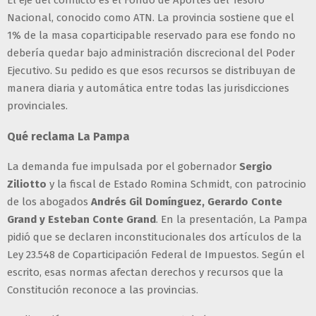
El eje del conflicto es el Fondo de Aportes del Tesoro
Nacional, conocido como ATN. La provincia sostiene que el
1% de la masa coparticipable reservado para ese fondo no
debería quedar bajo administración discrecional del Poder
Ejecutivo. Su pedido es que esos recursos se distribuyan de
manera diaria y automática entre todas las jurisdicciones
provinciales.
Qué reclama La Pampa
La demanda fue impulsada por el gobernador
Sergio
Ziliotto
y la fiscal de Estado Romina Schmidt, con patrocinio
de los abogados
Andrés Gil Domínguez, Gerardo Conte
Grand y Esteban Conte Grand
. En la presentación, La Pampa
pidió que se declaren inconstitucionales dos artículos de la
Ley 23.548 de Coparticipación Federal de Impuestos. Según el
escrito, esas normas afectan derechos y recursos que la
Constitución reconoce a las provincias.