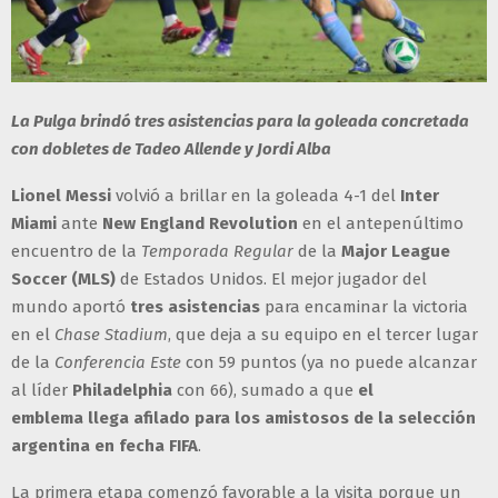
La Pulga brindó tres asistencias para la goleada concretada
con dobletes de Tadeo Allende y Jordi Alba
Lionel Messi
volvió a brillar en la goleada 4-1 del
Inter
Miami
ante
New England Revolution
en el antepenúltimo
encuentro de la
Temporada Regular
de la
Major League
Soccer (MLS)
de Estados Unidos. El mejor jugador del
mundo aportó
tres asistencias
para encaminar la victoria
en el
Chase Stadium
, que deja a su equipo en el tercer lugar
de la
Conferencia Este
con 59 puntos (ya no puede alcanzar
al líder
Philadelphia
con 66), sumado a que
el
emblema
llega afilado para los amistosos de la selección
argentina en fecha FIFA
.
La primera etapa comenzó favorable a la visita porque un