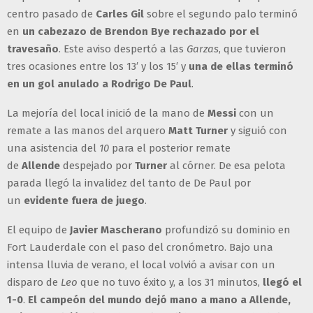
centro pasado de
Carles Gil
sobre el segundo palo terminó
en
un cabezazo de Brendon Bye rechazado por el
travesaño
. Este aviso despertó a las
Garzas
, que tuvieron
tres ocasiones entre los 13′ y los 15′ y
una de ellas terminó
en un gol anulado a Rodrigo De Paul
.
La mejoría del local inició de la mano de
Messi
con un
remate a las manos del arquero
Matt Turner
y siguió con
una asistencia del
10
para el posterior remate
de
Allende
despejado por
Turner
al córner. De esa pelota
parada llegó la invalidez del tanto de De Paul por
un
evidente fuera de juego
.
El equipo de
Javier Mascherano
profundizó su dominio en
Fort Lauderdale con el paso del cronómetro. Bajo una
intensa lluvia de verano, el local volvió a avisar con un
disparo de
Leo
que no tuvo éxito y, a los 31 minutos,
llegó el
1-0
.
El campeón del mundo dejó mano a mano a Allende,