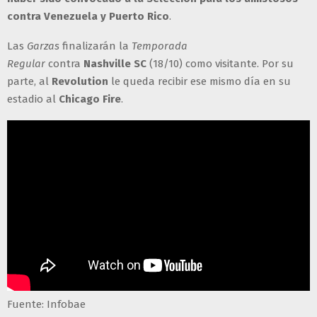
contra Venezuela y Puerto Rico
.
Las
Garzas
finalizarán la
Temporada
Regular
contra
Nashville SC
(18/10) como visitante. Por su
parte, al
Revolution
le queda recibir ese mismo día en su
estadio al
Chicago Fire
.
Fuente: Infobae