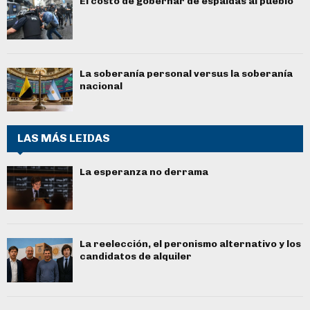
El costo de gobernar de espaldas al pueblo
La soberanía personal versus la soberanía
nacional
LAS MÁS LEIDAS
La esperanza no derrama
La reelección, el peronismo alternativo y los
candidatos de alquiler