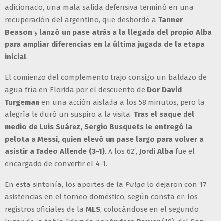
adicionado, una mala salida defensiva terminó en una
recuperación del argentino, que desbordó a
Tanner
Beason
y
lanzó un pase atrás a la llegada del propio Alba
para ampliar diferencias en la última jugada de la etapa
inicial
.
El comienzo del complemento trajo consigo un baldazo de
agua fría en Florida por el descuento de
Dor David
Turgeman
en una acción aislada a los 58 minutos, pero la
alegría le duró un suspiro a la visita.
Tras el saque del
medio de Luis Suárez, Sergio Busquets le entregó la
pelota a Messi, quien elevó un pase largo para volver a
asistir a Tadeo Allende (3-1)
. A los 62′,
Jordi Alba
fue el
encargado de convertir el 4-1.
En esta sintonía, los aportes de la
Pulga
lo dejaron con 17
asistencias en el torneo doméstico, según consta en los
registros oficiales de la
MLS
, colocándose en el segundo