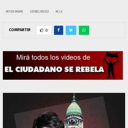
INTER MIAMI
LIONEL MESSI
M L S
COMPARTIR
0