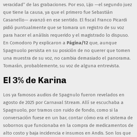
veracidad” de las grabaciones. Por eso, Lijo —el segundo juez
que tiene la causa, ya que el primero fue Sebastián
Casanello— avanzó en ese sentido. El fiscal Franco Picardi
pidió puntualmente que se tomara un registro de su voz
para hacer el análisis requerido y el magistrado lo dispuso.
En Comodoro Py explicaron a
Página/12
que, aunque
Spagnuolo persista en su posición de no querer que tomen
una muestra de su voz, no cambia demasiado el panorama.
Tomarán, probablemente, su voz de alguna entrevista.
El 3% de Karina
Los ya famosos audios de Spagnulo fueron revelados en
agosto de 2025 por Carnaval Stream. Allí se escuchaba a
Spagnuolo, por tramos con ruido de fondo, como si la
conversación fuese en un bar, contar cómo era el sistema de
sobornos que funcionaba en la compra de medicamentos de
alto costo y baja incidencia e insumos en Andis. Son los que