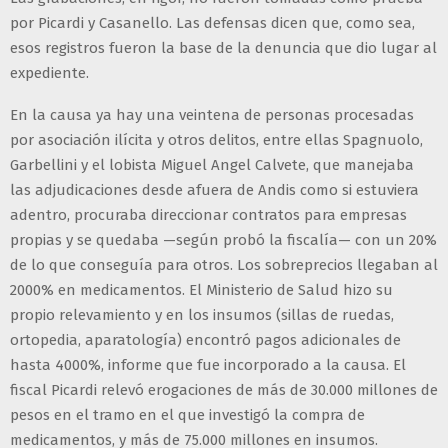
por Picardi y Casanello. Las defensas dicen que, como sea,
esos registros fueron la base de la denuncia que dio lugar al
expediente.
En la causa ya hay una veintena de personas procesadas
por asociación ilícita y otros delitos, entre ellas Spagnuolo,
Garbellini y el lobista Miguel Angel Calvete, que manejaba
las adjudicaciones desde afuera de Andis como si estuviera
adentro, procuraba direccionar contratos para empresas
propias y se quedaba —según probó la fiscalía— con un 20%
de lo que conseguía para otros. Los sobreprecios llegaban al
2000% en medicamentos. El Ministerio de Salud hizo su
propio relevamiento y en los insumos (sillas de ruedas,
ortopedia, aparatología) encontró pagos adicionales de
hasta 4000%, informe que fue incorporado a la causa. El
fiscal Picardi relevó erogaciones de más de 30.000 millones de
pesos en el tramo en el que investigó la compra de
medicamentos, y más de 75.000 millones en insumos.