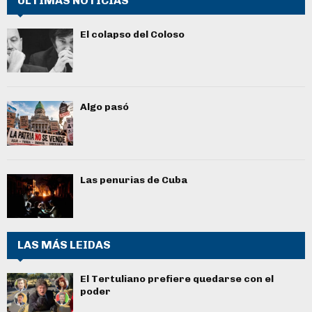
ÚLTIMAS NOTICIAS
El colapso del Coloso
Algo pasó
Las penurias de Cuba
LAS MÁS LEIDAS
El Tertuliano prefiere quedarse con el
poder