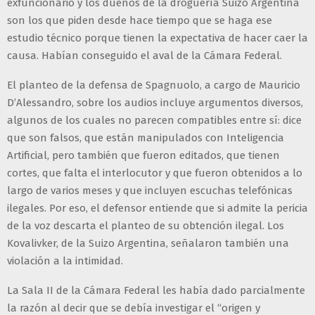
exfuncionario y los dueños de la droguería Suizo Argentina
son los que piden desde hace tiempo que se haga ese
estudio técnico porque tienen la expectativa de hacer caer la
causa. Habían conseguido el aval de la Cámara Federal.
El planteo de la defensa de Spagnuolo, a cargo de Mauricio
D’Alessandro, sobre los audios incluye argumentos diversos,
algunos de los cuales no parecen compatibles entre sí: dice
que son falsos, que están manipulados con Inteligencia
Artificial, pero también que fueron editados, que tienen
cortes, que falta el interlocutor y que fueron obtenidos a lo
largo de varios meses y que incluyen escuchas telefónicas
ilegales. Por eso, el defensor entiende que si admite la pericia
de la voz descarta el planteo de su obtención ilegal. Los
Kovalivker, de la Suizo Argentina, señalaron también una
violación a la intimidad.
La Sala II de la Cámara Federal les había dado parcialmente
la razón al decir que se debía investigar el “origen y