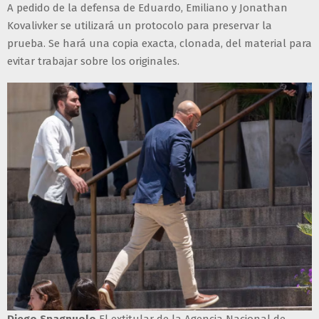
A pedido de la defensa de Eduardo, Emiliano y Jonathan
Kovalivker se utilizará un protocolo para preservar la
prueba. Se hará una copia exacta, clonada, del material para
evitar trabajar sobre los originales.
Diego Spagnuolo
El extitular de la Agencia Nacional de