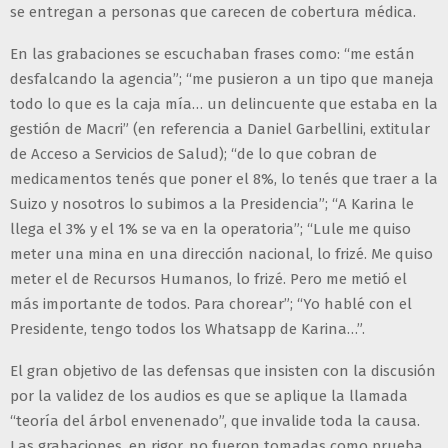
se entregan a personas que carecen de cobertura médica.
En las grabaciones se escuchaban frases como: “me están
desfalcando la agencia”; “me pusieron a un tipo que maneja
todo lo que es la caja mía… un delincuente que estaba en la
gestión de Macri” (en referencia a Daniel Garbellini, extitular
de Acceso a Servicios de Salud); “de lo que cobran de
medicamentos tenés que poner el 8%, lo tenés que traer a la
Suizo y nosotros lo subimos a la Presidencia”; “A Karina le
llega el 3% y el 1% se va en la operatoria”; “Lule me quiso
meter una mina en una dirección nacional, lo frizé. Me quiso
meter el de Recursos Humanos, lo frizé. Pero me metió el
más importante de todos. Para chorear”; “Yo hablé con el
Presidente, tengo todos los Whatsapp de Karina…”.
El gran objetivo de las defensas que insisten con la discusión
por la validez de los audios es que se aplique la llamada
“teoría del árbol envenenado”, que invalide toda la causa.
Las grabaciones, en rigor, no fueron tomadas como prueba