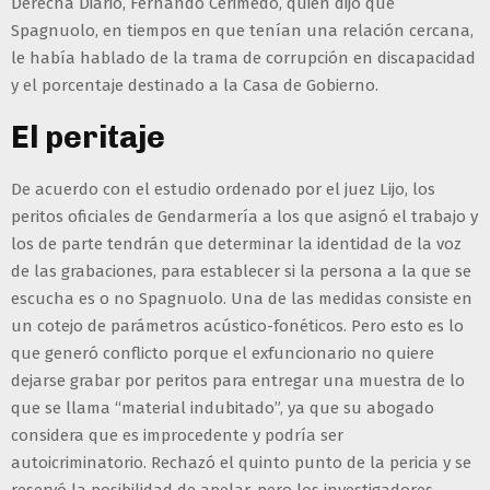
Derecha Diario, Fernando Cerimedo, quien dijo que
Spagnuolo, en tiempos en que tenían una relación cercana,
le había hablado de la trama de corrupción en discapacidad
y el porcentaje destinado a la Casa de Gobierno.
El peritaje
De acuerdo con el estudio ordenado por el juez Lijo, los
peritos oficiales de Gendarmería a los que asignó el trabajo y
los de parte tendrán que determinar la identidad de la voz
de las grabaciones, para establecer si la persona a la que se
escucha es o no Spagnuolo. Una de las medidas consiste en
un cotejo de parámetros acústico-fonéticos. Pero esto es lo
que generó conflicto porque el exfuncionario no quiere
dejarse grabar por peritos para entregar una muestra de lo
que se llama “material indubitado”, ya que su abogado
considera que es improcedente y podría ser
autoicriminatorio. Rechazó el quinto punto de la pericia y se
reservó la posibilidad de apelar, pero los investigadores