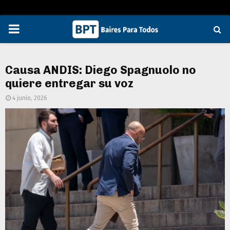
PRIMARY
MENU
Causa ANDIS: Diego Spagnuolo no
quiere entregar su voz
4 junio, 2026