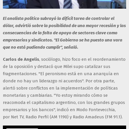
El analista político subrayó la difícil tarea de controlar el
dólar, advirtió sobre la posibilidad de una mayor recesión y las
consecuencias de la falta de apoyo de sectores clave como
empresarios y sindicatos. "El Gobierno se ha puesto una vara
que no está pudiendo cumplir", señaló.
Carlos de Angelis
, sociólogo, hizo foco en el reordenamiento
de la oposición y destacó que Milei supo catalizar sus
fragmentaciones. "El peronismo está en una anarquía en
donde no hay un liderazgo ni acuerdos". Por otra parte,
alertó sobre conflictos en la implementación de políticas
monetarias y cambiarias. "Yo estoy mirando cómo se
reacomoda el capitalismo argentino, con los grandes grupos
empresarios y los bancos", indicó en Modo Fontevecchia,
por Net TV, Radio Perfil (AM 1190) y Radio Amadeus (FM 91.1).