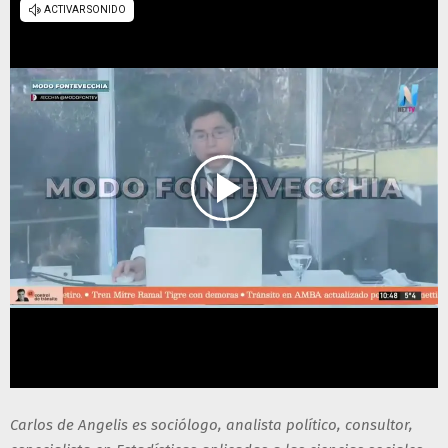
Carlos de Angelis es sociólogo, analista político, consultor,