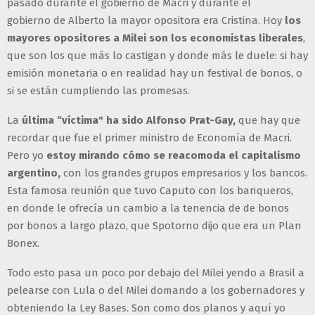
pasado durante el gobierno de Macri y durante el
gobierno de Alberto la mayor opositora era Cristina. Hoy
los
mayores opositores a Milei son los economistas liberales
,
que son los que más lo castigan y donde más le duele: si hay
emisión monetaria o en realidad hay un festival de bonos, o
si se están cumpliendo las promesas.
La
última “víctima" ha sido Alfonso Prat-Gay,
que hay que
recordar que fue el primer ministro de Economía de Macri.
Pero yo
estoy mirando cómo se reacomoda el capitalismo
argentino,
con los grandes grupos empresarios y los bancos.
Esta famosa reunión que tuvo Caputo con los banqueros,
en donde le ofrecía un cambio a la tenencia de de bonos
por bonos a largo plazo, que Spotorno dijo que era un Plan
Bonex.
Todo esto pasa un poco por debajo del Milei yendo a Brasil a
pelearse con Lula o del Milei domando a los gobernadores y
obteniendo la Ley Bases. Son como dos planos y aquí yo