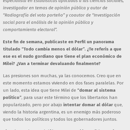
especialista en Estadísticas aplicadas a las ciencias sociales,
investigador en temas de opinión pública y autor de
“Radiografía del voto porteño” y coautor de “Investigación
social para el análisis de la opinión pública y
comportamiento electoral”.
Este fin de semana, publicaste en Perfil un panorama
titulado “Todo cambia menos el dólar”. ¿Te referís a que
ese es el nudo gordiano que tiene el plan económico de
Milei? ¿Van a terminar devaluando finalmente?
Las presiones son muchas, ya las conocemos. Creo que en
este momento estamos viviendo en dos fases paralelas. Por
un lado, esta idea que tiene Milei de
“domar al sistema
político”
, para usar este término que los libertarios han
popularizado, pero por abajo
intentar domar al dólar
que,
viendo la historia argentina, es un enemigo más poderoso
que todos los políticos y todos los gobernadores juntos.