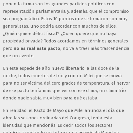
ponen la firma son los grandes partidos políticos con
representación parlamentaria y, además, que el compromiso
sea programático. Estos 10 puntos que se firmaron son muy
generalistas, uno podría acordar con muchos de ellos.
¿Quién quiere déficit fiscal? ¿Quién quiere que no haya
propiedad privada? Todos acordamos en términos generales
pero
no es real este pacto,
no va a traer más trascendencia
que un evento.
En esta especie de año nuevo libertario, a las doce de la
noche, todos muertos de frío y con un Milei que se movía
para no ser víctima del cero grados de temperatura, el hervor
de ese pacto tenía más que ver con ese clima, un clima frío
donde nadie sabía muy bien para qué estaba.
En realidad, el Pacto de Mayo que Milei anuncia el día que
abre las sesiones ordinarias del Congreso, tenía esta
identidad que mencionás. Es decir, todos los sectores
políticos acordando un futuro, una especie de Moncloa.