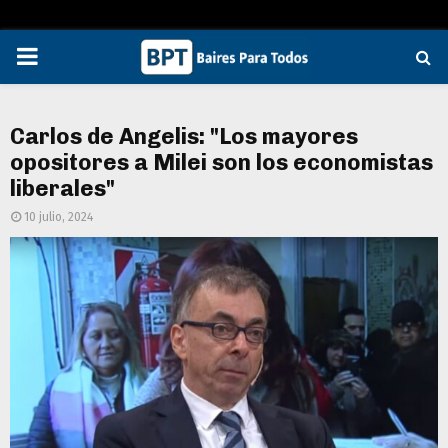
PRIMARY
MENU
Carlos de Angelis: "Los mayores
opositores a Milei son los economistas
liberales"
10 julio, 2024