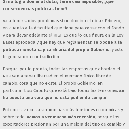
Si no logra domar al dólar, tarea casi imposible, ¿qué
consecuencias políticas tiene?
Va a tener varios problemas si no domina el dólar. Primero,
en cuanto a la dificultad que tiene para cerrar con el Fondo
y para llevar adelante el RIGI. Es que lo que figura en la Ley
Bases aprobada y que hay que reglamentar,
se opone a la
política monetaria y cambiaría del propio Gobierno
, y esto
le genera una contradicción.
Porque, por lo pronto, todas las empresas que aborden el
RIGI van a tener libertad en el mercado único libre de
cambio, cosa que no existe. El propio Gobierno, en
particular Luis Caputo que está bajo todas las tensiones,
se
ha puesto una vara que no está pudiendo cumplir.
Entonces, vamos a ver muchas más tensiones económicas y,
sobre todo,
vamos a ver mucha más recesión
, porque los
exportadores presionan por una mejora del tipo de cambio y