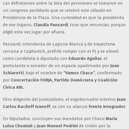
Las definiciones sobre la lista del peronismo se tomaron en
un congreso partidario que se celebró este sábado en
Presidencia de la Plaza. Una curiosidad es que la presidenta
de ese órgano,
Claudia Panzardi
, tuvo que renunciar, porque
eligió esta vez jugar por afuera.
Panzardi, intendenta de Laguna Blanca y de trayectoria
cercana a Capitanich, prefirió romper con el PJ y se alineó
como candidata a diputada con
Eduardo Aguilar
, el
postulante a senador de un espacio apadrinado por
Juan
Schiaretti
, bajo el nombre de
“Vamos Chaco”
, conformado
por
Concertación FORJA, Partido Demócrata y Coalición
Cívica ARI.
Otro dirigente del justicialismo, el exgobernador interino
Juan
Carlos Bacileff Ivanoff
, va con su alianza
Frente Integrador
.
En Diputados, concluyen sus mandatos por Chaco
María
Luisa Chomiak
y
Juan Manuel Pedrini
de Unión por la