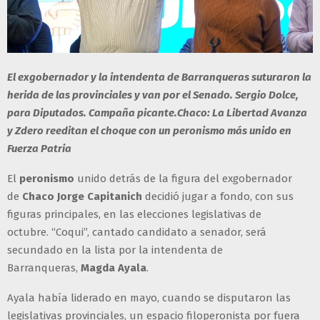
El exgobernador y la intendenta de Barranqueras suturaron la
herida de las provinciales y van por el Senado. Sergio Dolce,
para Diputados. Campaña picante.Chaco: La Libertad Avanza
y Zdero reeditan el choque con un peronismo más unido en
Fuerza Patria
El
peronismo
unido detrás de la figura del exgobernador
de
Chaco Jorge Capitanich
decidió jugar a fondo, con sus
figuras principales, en las elecciones legislativas de
octubre. “Coqui”, cantado candidato a senador, será
secundado en la lista por la intendenta de
Barranqueras,
Magda Ayala
.
Ayala había liderado en mayo, cuando se disputaron las
legislativas provinciales, un espacio filoperonista por fuera