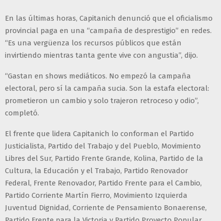
En las últimas horas, Capitanich denunció que el oficialismo
provincial paga en una “campaña de desprestigio” en redes.
“Es una vergüenza los recursos públicos que están
invirtiendo mientras tanta gente vive con angustia”, dijo.
“Gastan en shows mediáticos. No empezó la campaña
electoral, pero sí la campaña sucia. Son la estafa electoral:
prometieron un cambio y solo trajeron retroceso y odio”,
completó.
El frente que lidera Capitanich lo conforman el Partido
Justicialista, Partido del Trabajo y del Pueblo, Movimiento
Libres del Sur, Partido Frente Grande, Kolina, Partido de la
Cultura, la Educación y el Trabajo, Partido Renovador
Federal, Frente Renovador, Partido Frente para el Cambio,
Partido Corriente Martín Fierro, Movimiento Izquierda
Juventud Dignidad, Corriente de Pensamiento Bonaerense,
Partido Frente para la Victoria y Partido Proyecto Popular.