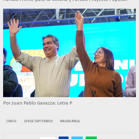
Por Juan Pablo Gavazza: Letra P
CHACO
JORGE CAPITANICH
MAGDA AYALA