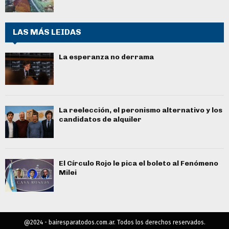
LAS MÁS LEIDAS
La esperanza no derrama
La reelección, el peronismo alternativo y los
candidatos de alquiler
El Círculo Rojo le pica el boleto al Fenómeno
Milei
@2024 - bairesparatodos.com.ar. Todos los derechos reservados.