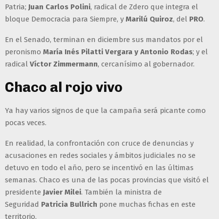
Patria;
Juan Carlos Polini
, radical de Zdero que integra el
bloque Democracia para Siempre, y
Marilú Quiroz
, del
PRO
.
En el Senado, terminan en diciembre sus mandatos por el
peronismo
María Inés Pilatti Vergara y Antonio Rodas
; y el
radical
Víctor Zimmermann
, cercanísimo al gobernador.
Chaco al rojo vivo
Ya hay varios signos de que la campaña será picante como
pocas veces.
En realidad, la confrontación con cruce de denuncias y
acusaciones en redes sociales y ámbitos judiciales no se
detuvo en todo el año, pero se incentivó en las últimas
semanas. Chaco es una de las pocas provincias que visitó el
presidente
Javier Milei
. También la ministra de
Seguridad
Patricia Bullrich
pone muchas fichas en este
territorio.