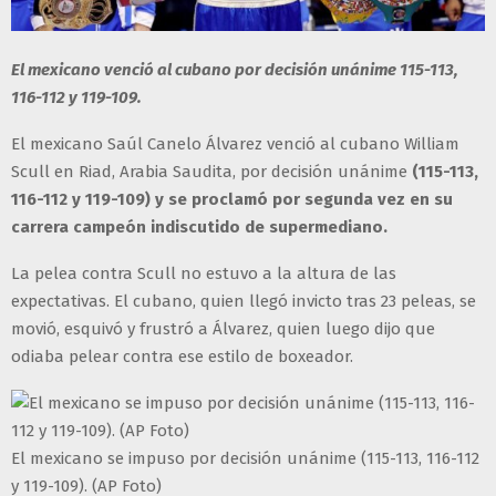
El mexicano venció al cubano por decisión unánime 115-113,
116-112 y 119-109.
El mexicano Saúl Canelo Álvarez venció al cubano William
Scull en Riad, Arabia Saudita, por decisión unánime
(115-113,
116-112 y 119-109) y se proclamó por segunda vez en su
carrera campeón indiscutido de supermediano.
La pelea contra Scull no estuvo a la altura de las
expectativas. El cubano, quien llegó invicto tras 23 peleas, se
movió, esquivó y frustró a Álvarez, quien luego dijo que
odiaba pelear contra ese estilo de boxeador.
El mexicano se impuso por decisión unánime (115-113, 116-112
y 119-109). (AP Foto)