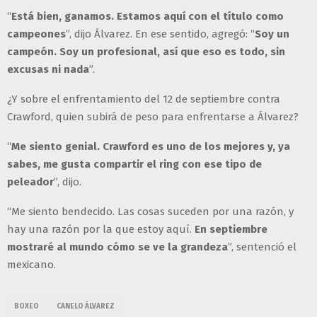
“
Está bien, ganamos. Estamos aquí con el título como
campeones
”, dijo Álvarez. En ese sentido, agregó: “
Soy un
campeón. Soy un profesional, así que eso es todo, sin
excusas ni nada
”.
¿Y sobre el enfrentamiento del 12 de septiembre contra
Crawford, quien subirá de peso para enfrentarse a Álvarez?
“
Me siento genial. Crawford es uno de los mejores y, ya
sabes, me gusta compartir el ring con ese tipo de
peleador
”, dijo.
“Me siento bendecido. Las cosas suceden por una razón, y
hay una razón por la que estoy aquí.
En septiembre
mostraré al mundo cómo se ve la grandeza
”, sentenció el
mexicano.
BOXEO
CANELO ÁLVAREZ