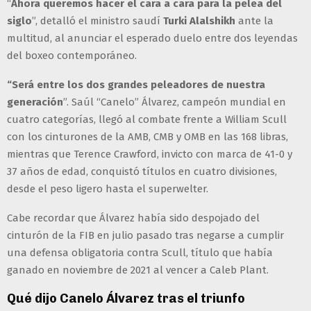
“
Ahora queremos hacer el cara a cara para la pelea del
siglo
”, detalló el ministro saudí
Turki Alalshikh
ante la
multitud, al anunciar el esperado duelo entre dos leyendas
del boxeo contemporáneo.
“Será entre los dos grandes peleadores de nuestra
generación
”. Saúl “Canelo” Álvarez, campeón mundial en
cuatro categorías, llegó al combate frente a William Scull
con los cinturones de la AMB, CMB y OMB en las 168 libras,
mientras que Terence Crawford, invicto con marca de 41-0 y
37 años de edad, conquistó títulos en cuatro divisiones,
desde el peso ligero hasta el superwelter.
Cabe recordar que Álvarez había sido despojado del
cinturón de la FIB en julio pasado tras negarse a cumplir
una defensa obligatoria contra Scull, título que había
ganado en noviembre de 2021 al vencer a Caleb Plant.
Qué dijo Canelo Álvarez tras el triunfo