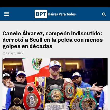
PRIMARY
MENU
Canelo Álvarez, campeón indiscutido:
derrotó a Scull en la pelea con menos
golpes en décadas
4 mayo, 2025