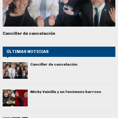
Canciller de cancelación
ÚLTIMAS NOTICIAS
Canciller de cancelación
Micky Vainilla y un fenómeno barroso