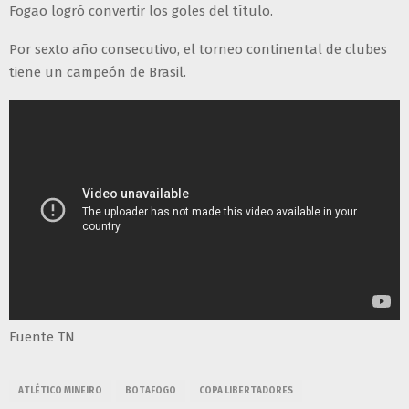
Fogao logró convertir los goles del título.
Por sexto año consecutivo, el torneo continental de clubes
tiene un campeón de Brasil.
Fuente TN
ATLÉTICO MINEIRO
BOTAFOGO
COPA LIBERTADORES