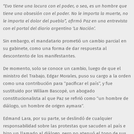
“Evo tiene una locura con el poder, o sea, es un hombre que
tiene una obsesión con el poder. No le importa la muerte, no
le importa el dolor del pueblo”, afirmó Paz en una entrevista
con el portal del diario argentino ‘La Nación’.
Sin embargo, el mandatario prometió un cambio parcial en
su gabinete, como una forma de dar respuesta al
descontento de los manifestantes.
De momento, solo se conoce un cambio, luego de que el
ministro del Trabajo, Edgar Morales, puso su cargo a la orden
como una contribución para “pacificar el país”, y fue
sustituido por William Bascopé, un abogado
constitucionalista al que Paz se refirió como “un hombre de
diálogo, un hombre de origen aymara”.
Edmand Lara, por su parte, se deslindó de cualquier
responsabilidad sobre las protestas que sacuden al país e
hizo un llamado al diálogo, pero no atenuó el tono de sus