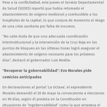
Pese a la conflictividad, este jueves el Servicio Departamental
de Salud (SEDES) reportó que había retomado el
abastecimiento de oxígeno medicinal y combustible a los
hospitales de la capital, lo que conjura de momento el riesgo
de una crisis sanitaria por falta de insumos.
“No cabe duda de que una adecuada coordinación
interinstitucional y la intervención de la Cruz Roja en los
puntos de bloqueo en las últimas horas logró asegurar el
abastecimiento de oxígeno necesario para los próximos
días”, destacó el gobernador Luis Revilla.
"Recuperar la gobernabilidad": Evo Morales pide
comicios anticipados
En declaraciones al portal ‘La Octava’, el expresidente
Morales demandó el 20 de mayo la convocatoria a elecciones
en 90 días, según él prevista en la Constitución en
situaciones de “ingobernabilidad” como la que atraviesa el