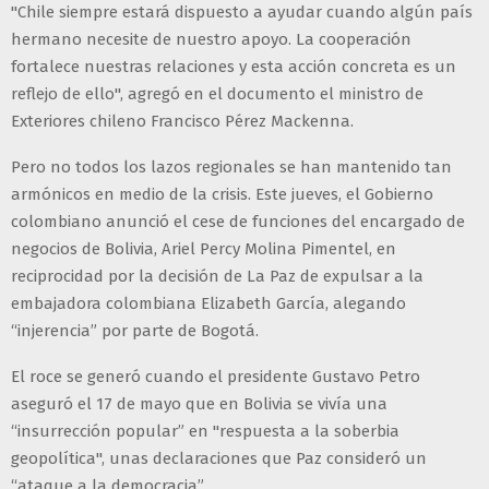
"Chile siempre estará dispuesto a ayudar cuando algún país
hermano necesite de nuestro apoyo. La cooperación
fortalece nuestras relaciones y esta acción concreta es un
reflejo de ello", agregó en el documento el ministro de
Exteriores chileno Francisco Pérez Mackenna.
Pero no todos los lazos regionales se han mantenido tan
armónicos en medio de la crisis. Este jueves, el Gobierno
colombiano anunció el cese de funciones del encargado de
negocios de Bolivia, Ariel Percy Molina Pimentel, en
reciprocidad por la decisión de La Paz de expulsar a la
embajadora colombiana Elizabeth García, alegando
“injerencia” por parte de Bogotá.
El roce se generó cuando el presidente Gustavo Petro
aseguró el 17 de mayo que en Bolivia se vivía una
“insurrección popular” en "respuesta a la soberbia
geopolítica", unas declaraciones que Paz consideró un
“ataque a la democracia”.