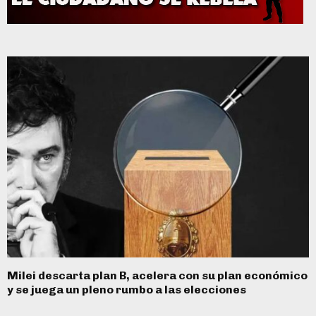
Milei descarta plan B, acelera con su plan económico
y se juega un pleno rumbo a las elecciones