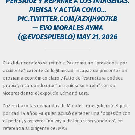
PERSIGUE Y REPRIME A LOS INDÍGENAS.
PIENSA Y ACTÚA COMO…
PIC.TWITTER.COM/AZXJH9D7KB
— EVO MORALES AYMA
(@EVOESPUEBLO)
MAY 21, 2026
El exlíder cocalero se refirió a Paz como un “presidente por
accidente”, carente de legitimidad, incapaz de presentar un
programa económico claro y falto de “estructura política
propia”, recordando que “ni siquiera se habla” con su
vicepresidente, el expolicía Edmand Lara.
Paz rechazó las demandas de Morales–que gobernó el país
por casi 14 años –a quien acusó de tener una “obsesión con
el poder”, y aseveró: “no voy a dialogar con vándalos”, en
referencia al dirigente del MAS.