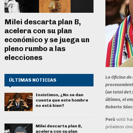
Milei descarta plan B,
acelera con su plan
económico y se juega un
pleno rumbo a las
elecciones
La Oficina de
ÚLTIMAS NOTICIAS
procesamiento
(un total de1
Insistimos, ¿No se dan
últimas, el em
cuenta que este hombre
no está bien?
Roberto Sánch
Perú
votó ha
Milei descarta plan B,
próximos cin
acelera con su plan