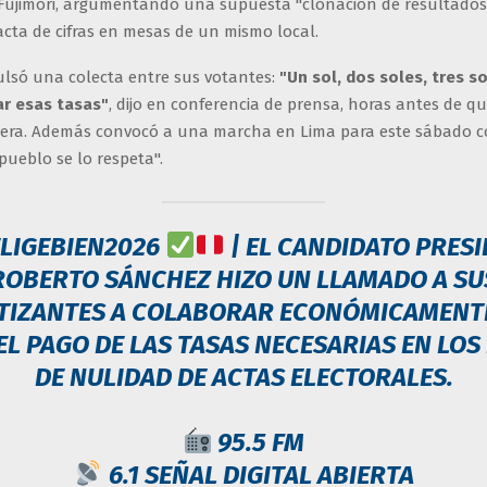
 Fujimori, argumentando una supuesta "clonación de resultados
acta de cifras en mesas de un mismo local.
lsó una colecta entre sus votantes:
"Un sol, dos soles, tres s
ar esas tasas"
, dijo en conferencia de prensa, horas antes de qu
yera. Además convocó a una marcha en Lima para este sábado c
pueblo se lo respeta".
LIGEBIEN2026
| EL CANDIDATO PRES
ROBERTO SÁNCHEZ HIZO UN LLAMADO A SU
TIZANTES A COLABORAR ECONÓMICAMENT
EL PAGO DE LAS TASAS NECESARIAS EN LOS
DE NULIDAD DE ACTAS ELECTORALES.
95.5 FM
6.1 SEÑAL DIGITAL ABIERTA