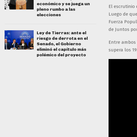
económico y se juega un
El escrutinio
pleno rumbo a las
Luego de que
elecciones
Fuerza Popul
de Juntos por
Ley de Tierras: ante el
riesgo de derrota en el
Entre ambos 
Senado, el Gobierno
eliminó el capítulo más
supera los 19
polémico del proyecto