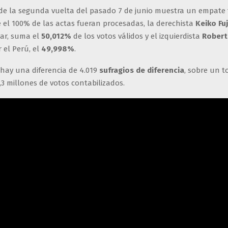
 de la segunda vuelta del pasado 7 de junio muestra un empate 
 el 100% de las actas fueran procesadas, la derechista
Keiko Fu
ar, suma el
50,012%
de los votos válidos y el izquierdista
Robert
 el Perú, el
49,998%
.
hay una diferencia de 4.019
sufragios de diferencia
, sobre un t
,3 millones de votos contabilizados.