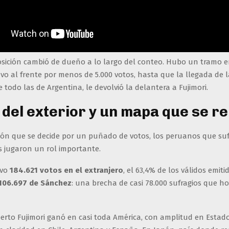
osición cambió de dueño a lo largo del conteo. Hubo un tramo 
o al frente por menos de 5.000 votos, hasta que la llegada de l
re todo las de Argentina, le devolvió la delantera a Fujimori.
o del exterior y un mapa que se re
ión que se decide por un puñado de votos, los peruanos que su
ís jugaron un rol importante.
uvo
184.621 votos en el extranjero
, el 63,4% de los válidos emiti
106.697 de Sánchez
: una brecha de casi 78.000 sufragios que ho
berto Fujimori ganó en casi toda América, con amplitud en Estado