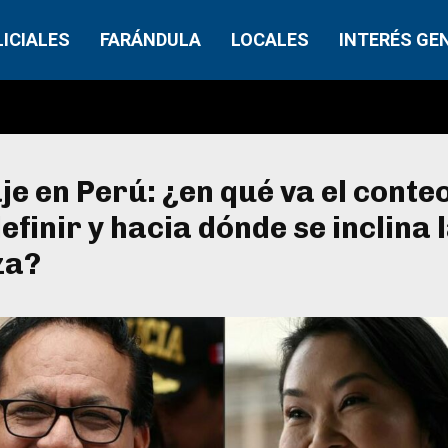
LICIALES
FARÁNDULA
LOCALES
INTERÉS GE
je en Perú: ¿en qué va el conte
definir y hacia dónde se inclina 
za?