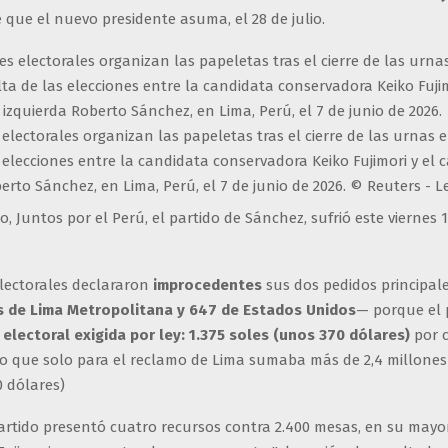
 que el nuevo presidente asuma, el 28 de julio.
electorales organizan las papeletas tras el cierre de las urnas
 elecciones entre la candidata conservadora Keiko Fujimori y el 
erto Sánchez, en Lima, Perú, el 7 de junio de 2026. © Reuters - 
o, Juntos por el Perú, el partido de Sánchez, sufrió este viernes 
electorales declararon
improcedentes
sus dos pedidos principal
s de Lima Metropolitana y 647 de Estados Unidos
— porque el 
 electoral exigida por ley: 1.375 soles (unos 370 dólares)
por 
o que solo para el reclamo de Lima sumaba más de 2,4 millones
0 dólares)
partido presentó cuatro recursos contra 2.400 mesas, en su mayo