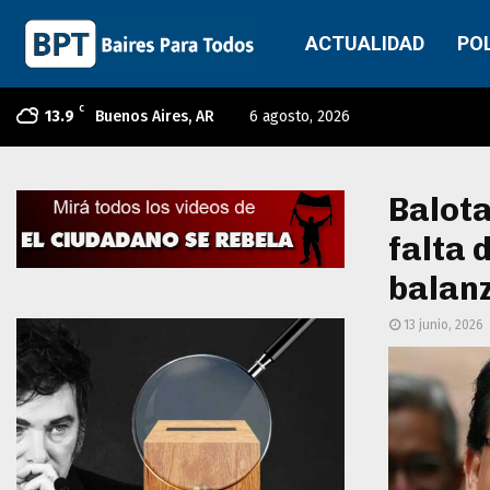
ACTUALIDAD
PO
C
13.9
Buenos Aires, AR
6 agosto, 2026
Balota
falta 
balan
13 junio, 2026