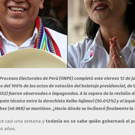
 Procesos Electorales de Perú (ONPE) completó este viernes 12 de ju
 del 100% de las actas de votación del balotaje presidencial, de l
.552) fueron observadas o impugnadas. A la espera de la revisión d
pate técnico entre la derechista Keiko Fujimori (50.012%) y el izqui
ez (49.988) se mantiene. ¿Hacia dónde se inclinará finalmente la
ce casi una semana y
todavía no se sabe quién gobernará el p
co años.