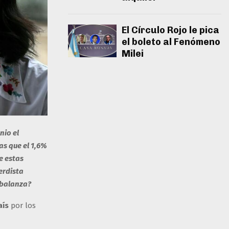
El Círculo Rojo le pica
el boleto al Fenómeno
Milei
nio el
as que el 1,6%
e estas
erdista
 balanza?
aís
por los