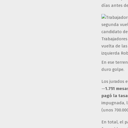
días antes de
Trabajadores 
vuelta de las
izquierda Rob
En ese terren
duro golpe.
Los jurados 
—
1.751 mesa
pagó la tasa
impugnada, l
(unos 700.00
En total, el 