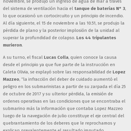
noviembre, se produjo un ingreso de agua de mar a través
del sistema de ventilación hacia el
tanque de baterías N° 3
,
lo que ocasionó un cortocircuito y un principio de incendio.
Al día siguiente, el 15 de noviembre a las 10.51, se produjo la
pérdida de plano y la posterior implosión de la unidad al
superar la profundidad de colapso.
Los 44 tripulantes
murieron
.
A su turno, el fiscal
Lucas Colla
, quien conoce la causa
desde el principio ya que fue parte de la instrucción en
Caleta Olivia, se explayó sobre las responsabilidad de
Lopez
Mazzeo
, “la infracción del deber de cuidado aumentó el
peligro en los submarinistas a partir de su zarpada el día 25
de octubre de 2017 y su ulterior pérdida, la emisión de
ordenes operativas en las condiciones que se encontraba el
submarino más la información que contaba Lopez Mazzeo
luego de la navegación de julio constituye el eje central del
quebrantamiento de los deberes que le reprochamos y
explican prevalentemente el resultado imputado.