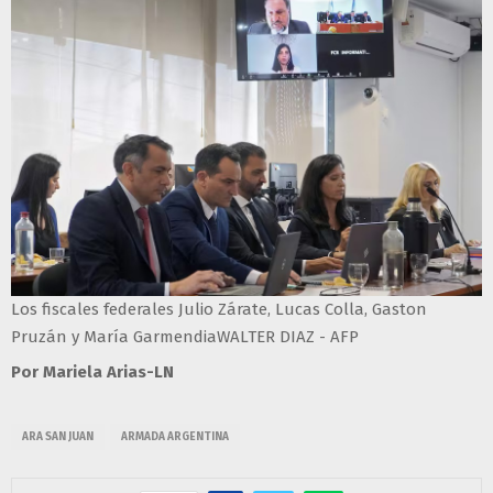
Los fiscales federales Julio Zárate, Lucas Colla, Gaston
Pruzán y María GarmendiaWALTER DIAZ - AFP
Por Mariela Arias-LN
ARA SAN JUAN
ARMADA ARGENTINA