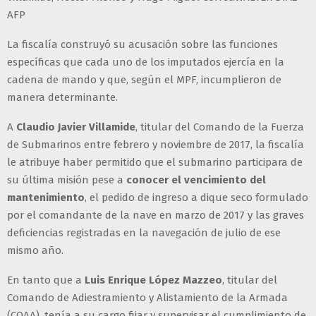
AFP
La fiscalía construyó su acusación sobre las funciones
específicas que cada uno de los imputados ejercía en la
cadena de mando y que, según el MPF, incumplieron de
manera determinante.
A
Claudio Javier Villamide
, titular del Comando de la Fuerza
de Submarinos entre febrero y noviembre de 2017, la fiscalía
le atribuye haber permitido que el submarino participara de
su última misión pese a
conocer el vencimiento del
mantenimiento
, el pedido de ingreso a dique seco formulado
por el comandante de la nave en marzo de 2017 y las graves
deficiencias registradas en la navegación de julio de ese
mismo año.
En tanto que a
Luis Enrique López Mazzeo
, titular del
Comando de Adiestramiento y Alistamiento de la Armada
(COAA), tenía a su cargo fijar y supervisar el cumplimiento de