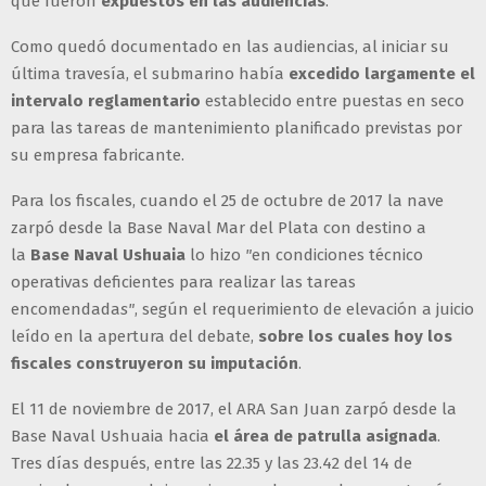
que fueron
expuestos en las audiencias
.
Como quedó documentado en las audiencias, al iniciar su
última travesía, el submarino había
excedido largamente el
intervalo reglamentario
establecido entre puestas en seco
para las tareas de mantenimiento planificado previstas por
su empresa fabricante.
Para los fiscales, cuando el 25 de octubre de 2017 la nave
zarpó desde la Base Naval Mar del Plata con destino a
la
Base Naval Ushuaia
lo hizo
"
en condiciones técnico
operativas deficientes para realizar las tareas
encomendada
s"
, según el requerimiento de elevación a juicio
leído en la apertura del debate,
sobre los cuales hoy los
fiscales construyeron su imputación
.
El 11 de noviembre de 2017, el ARA San Juan zarpó desde la
Base Naval Ushuaia hacia
el área de patrulla asignada
.
Tres días después, entre las 22.35 y las 23.42 del 14 de