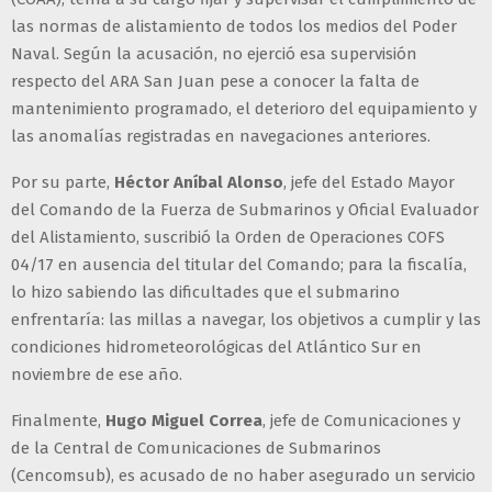
las normas de alistamiento de todos los medios del Poder
Naval. Según la acusación, no ejerció esa supervisión
respecto del ARA San Juan pese a conocer la falta de
mantenimiento programado, el deterioro del equipamiento y
las anomalías registradas en navegaciones anteriores.
Por su parte,
Héctor Aníbal Alonso
, jefe del Estado Mayor
del Comando de la Fuerza de Submarinos y Oficial Evaluador
del Alistamiento, suscribió la Orden de Operaciones COFS
04/17 en ausencia del titular del Comando; para la fiscalía,
lo hizo sabiendo las dificultades que el submarino
enfrentaría: las millas a navegar, los objetivos a cumplir y las
condiciones hidrometeorológicas del Atlántico Sur en
noviembre de ese año.
Finalmente,
Hugo Miguel Correa
, jefe de Comunicaciones y
de la Central de Comunicaciones de Submarinos
(Cencomsub), es acusado de no haber asegurado un servicio