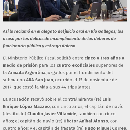
Así lo reclamó en el alegato del juicio oral en Río Gallegos; los
acusó por los delitos de incumplimiento de los deberes de
funcionario público y estrago doloso
El Ministerio Público Fiscal solicitó entre
cinco y tres años y
medio de prisión
para los
cuatro exoficiales
superiores de
la
Armada Argentina
juzgados por el hundimiento del
submarino
ARA San Juan
, ocurrido el 15 de noviembre de
2017, que costó la vida a sus 44 tripulantes.
La acusación recayó sobre el contralmirante (re)
Luis
Enrique López Mazzeo
, con cinco años; el capitán de navío
(destituido)
Claudio Javier Villamide
, también con cinco
años; el capitán de navío (re)
Héctor Aníbal Alonso
, con
cuatro años; y el capitán de fragata (re)
Hugo Miguel Correa
,