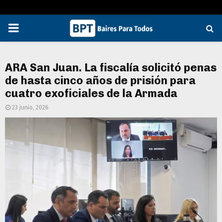
PRIMARY
MENU
ARA San Juan. La fiscalía solicitó penas
de hasta cinco años de prisión para
cuatro exoficiales de la Armada
23 junio, 2026