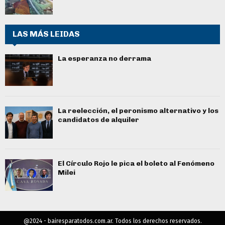
LAS MÁS LEIDAS
La esperanza no derrama
La reelección, el peronismo alternativo y los
candidatos de alquiler
El Círculo Rojo le pica el boleto al Fenómeno
Milei
@2024 - bairesparatodos.com.ar. Todos los derechos reservados.