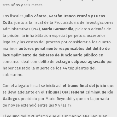
tres años y seis meses.
Los fiscales
Julio Zárate, Gastón Franco Pruzán y Lucas
Colla
, junto a la fiscal de la Procuraduría de Investigaciones
Administrativas (PIA),
María Garmendia
, pidieron además de
la prisión, la inhabilitación especial perpetua, accesorios
legales y las costas del proceso por considerar a los cuatro
marinos
autores penalmente responsables del delito de
incumplimiento de deberes de funcionario público
en
concurso ideal con delito de
estrago culposo agravado
por
haber causado la muerte de los 44 tripulantes del
submarino.
Con el alegato fiscal se inició así
el tramo final del juicio
que
se lleva adelante en el
Tribunal Oral Federal Criminal de Río
Gallegos
presidido por Mario Reynaldi y que en la jornada
de hoy se extendió entre las 9 y las 19.
El equipo del MPF afirmó que el submarino ARA San Juan