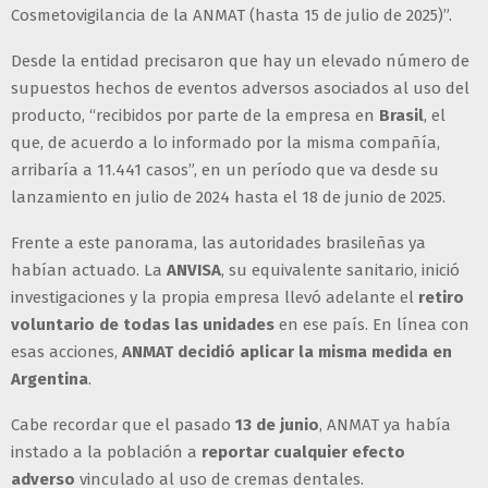
Cosmetovigilancia de la ANMAT (hasta 15 de julio de 2025)”.
Desde la entidad precisaron que hay un elevado número de
supuestos hechos de eventos adversos asociados al uso del
producto, “recibidos por parte de la empresa en
Brasil
, el
que, de acuerdo a lo informado por la misma compañía,
arribaría a 11.441 casos”, en un período que va desde su
lanzamiento en julio de 2024 hasta el 18 de junio de 2025.
Frente a este panorama, las autoridades brasileñas ya
habían actuado. La
ANVISA
, su equivalente sanitario, inició
investigaciones y la propia empresa llevó adelante el
retiro
voluntario de todas las unidades
en ese país. En línea con
esas acciones,
ANMAT decidió aplicar la misma medida en
Argentina
.
Cabe recordar que el pasado
13 de junio
, ANMAT ya había
instado a la población a
reportar cualquier efecto
adverso
vinculado al uso de cremas dentales.