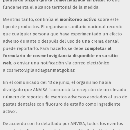
planta de origen que la comercializada en Brasil
, lo que
fundamenta el alcance territorial de la medida.
Mientras tanto, continúa el
monitoreo activo
sobre este
tipo de productos. El organismo sanitario nacional recordó
que cualquier persona que haya experimentado un efecto
adverso durante o después del uso de una crema dental
puede reportarlo. Para hacerlo, se debe
completar el
formulario de cosmetovigilancia disponible en su sitio
web
, o enviar una notificación vía correo electrónico
a cosmeto.vigilancia@anmat.gob.ar.
En el comunicado del 13 de junio, el organismo había
divulgado que ANVISA “comunicó la recepción de un elevado
número de reportes de eventos adversos asociados al uso de
pastas dentales con fluoruro de estaño como ingrediente
activo”.
De acuerdo con lo detallado por ANVISA, todos los eventos