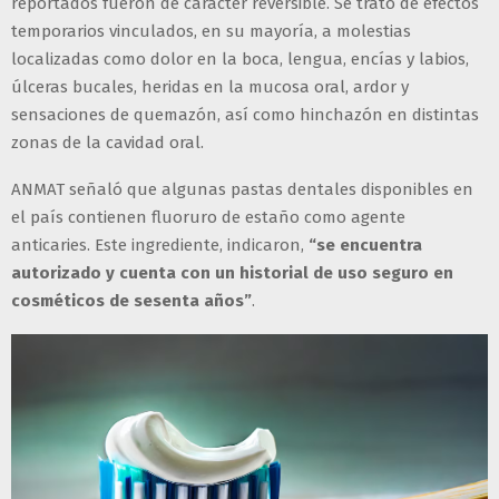
reportados fueron de carácter reversible. Se trató de efectos
temporarios vinculados, en su mayoría, a molestias
localizadas como dolor en la boca, lengua, encías y labios,
úlceras bucales, heridas en la mucosa oral, ardor y
sensaciones de quemazón, así como hinchazón en distintas
zonas de la cavidad oral.
ANMAT señaló que algunas pastas dentales disponibles en
el país contienen fluoruro de estaño como agente
anticaries. Este ingrediente, indicaron,
“se encuentra
autorizado y cuenta con un historial de uso seguro en
cosméticos de sesenta años”
.