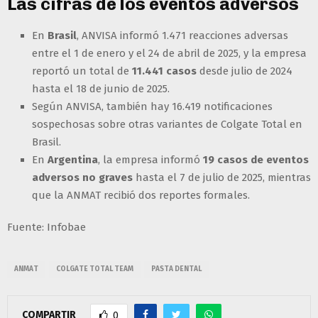
Las cifras de los eventos adversos
En
Brasil
, ANVISA informó 1.471 reacciones adversas
entre el 1 de enero y el 24 de abril de 2025, y la empresa
reportó un total de
11.441 casos
desde julio de 2024
hasta el 18 de junio de 2025.
Según ANVISA, también hay 16.419 notificaciones
sospechosas sobre otras variantes de Colgate Total en
Brasil.
En
Argentina
, la empresa informó
19 casos de eventos
adversos no graves
hasta el 7 de julio de 2025, mientras
que la ANMAT recibió dos reportes formales.
Fuente: Infobae
ANMAT
COLGATE TOTAL TEAM
PASTA DENTAL
COMPARTIR
0