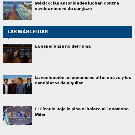
México: las autoridades luchan contra
niveles récord de sargazo
LAS MÁS LEIDAS
La esperanza no derrama
La reelección, el peronismo alternativo y los
candidatos de alquiler
El Círculo Rojo le pica el boleto al Fenómeno
Milei