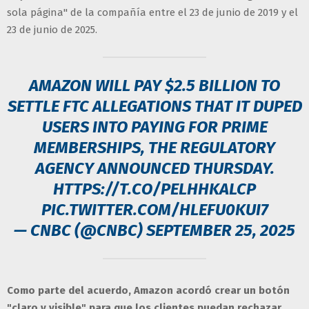
sola página" de la compañía entre el 23 de junio de 2019 y el
23 de junio de 2025.
AMAZON WILL PAY $2.5 BILLION TO
SETTLE FTC ALLEGATIONS THAT IT DUPED
USERS INTO PAYING FOR PRIME
MEMBERSHIPS, THE REGULATORY
AGENCY ANNOUNCED THURSDAY.
HTTPS://T.CO/PELHHKALCP
PIC.TWITTER.COM/HLEFU0KUI7
— CNBC (@CNBC)
SEPTEMBER 25, 2025
Como parte del acuerdo, Amazon acordó crear un botón
"claro y visible" para que los clientes puedan rechazar