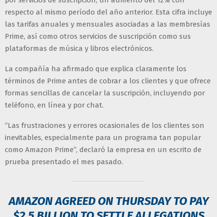
por servicios de suscripción, un aumento del 12% con
respecto al mismo período del año anterior. Esta cifra incluye
las tarifas anuales y mensuales asociadas a las membresías
Prime, así como otros servicios de suscripción como sus
plataformas de música y libros electrónicos.
La compañía ha afirmado que explica claramente los
términos de Prime antes de cobrar a los clientes y que ofrece
formas sencillas de cancelar la suscripción, incluyendo por
teléfono, en línea y por chat.
“Las frustraciones y errores ocasionales de los clientes son
inevitables, especialmente para un programa tan popular
como Amazon Prime”, declaró la empresa en un escrito de
prueba presentado el mes pasado.
AMAZON AGREED ON THURSDAY TO PAY
$2.5 BILLION TO SETTLE ALLEGATIONS