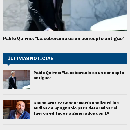
Pablo Quirno: "La soberanía es un concepto antiguo"
ÚLTIMAS NOTICIAS
Pablo Quirno: "La soberanía es un concepto
antiguo"
Causa ANDIS: Gendarmería analizará los
audios de Spagnuolo para determinar si
fueron editados o generados con IA