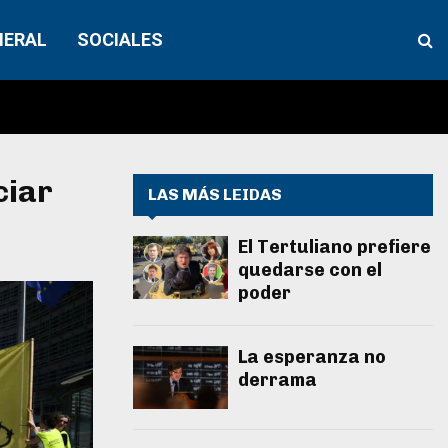
NERAL
SOCIALES
ciar
LAS MÁS LEIDAS
El Tertuliano prefiere
quedarse con el
poder
La esperanza no
derrama