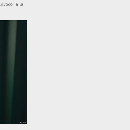
uívoco" a la