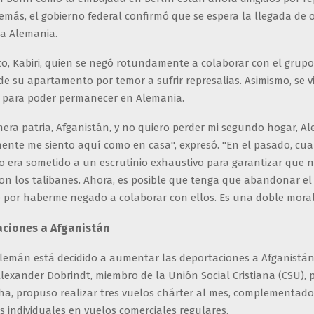
emás, el gobierno federal confirmó que se espera la llegada de 
 a Alemania.
o, Kabiri, quien se negó rotundamente a colaborar con el grupo 
de su apartamento por temor a sufrir represalias. Asimismo, se v
lo para poder permanecer en Alemania.
mera patria, Afganistán, y no quiero perder mi segundo hogar, A
ente me siento aquí como en casa", expresó. "En el pasado, cua
ilo era sometido a un escrutinio exhaustivo para garantizar que 
on los talibanes. Ahora, es posible que tenga que abandonar el
 por haberme negado a colaborar con ellos. Es una doble moral
ciones a Afganistán
alemán está decidido a aumentar las deportaciones a Afganistán.
 Alexander Dobrindt, miembro de la Unión Social Cristiana (CSU), 
ha, propuso realizar tres vuelos chárter al mes, complementad
 individuales en vuelos comerciales regulares.