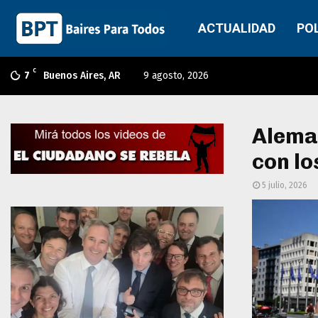
ACTUALIDAD
PO
C
7
Buenos Aires, AR
9 agosto, 2026
Aleman
con lo
5 julio, 2026