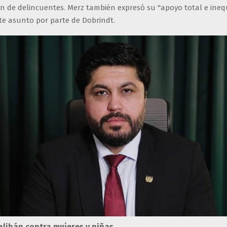
n de delincuentes. Merz también expresó su "apoyo total e ineq
te asunto por parte de Dobrindt.
alibán contra mujeres y niñas