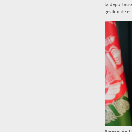
la deportació
gestión de es
Represión t